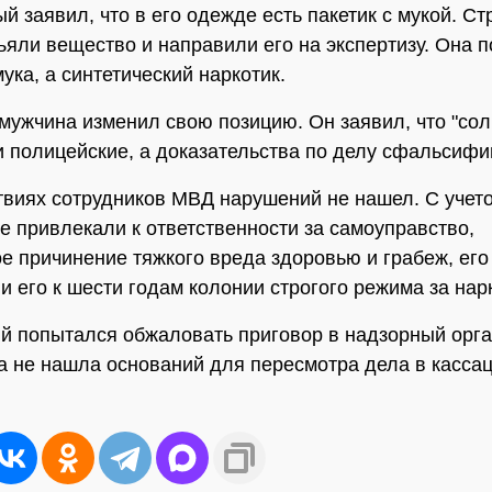
й заявил, что в его одежде есть пакетик с мукой. С
ъяли вещество и направили его на экспертизу. Она п
мука, а синтетический наркотик.
 мужчина изменил свою позицию. Он заявил, что "сол
 полицейские, а доказательства по делу сфальсиф
твиях сотрудников МВД нарушений не нашел. С учето
е привлекали к ответственности за самоуправство,
 причинение тяжкого вреда здоровью и грабеж, его
и его к шести годам колонии строгого режима за нар
 попытался обжаловать приговор в надзорный орга
а не нашла оснований для пересмотра дела в касса