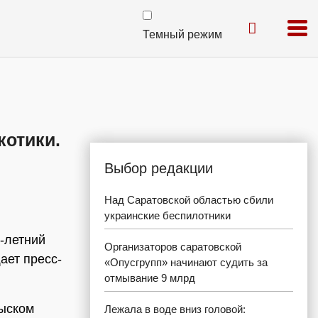
Темный режим
котики.
Выбор редакции
Над Саратовской областью сбили
украинские беспилотники
-летний
Организаторов саратовской
ает пресс-
«Опусгрупп» начинают судить за
отмывание 9 млрд
быском
Лежала в воде вниз головой: