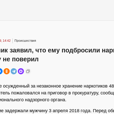
, 14:42
Происшествия
ик заявил, что ему подбросили нар
 не поверил
 осужденный за незаконное хранение наркотиков 48
тель пожаловался на приговор в прокуратуру, сообщ
ионального надзорного органа.
е задержали мужчину 3 апреля 2018 года. Перед о