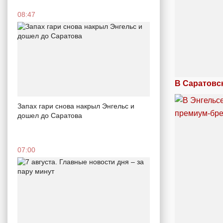
08:47
В Саратовс
Запах гари снова накрыл Энгельс и
дошел до Саратова
07:00