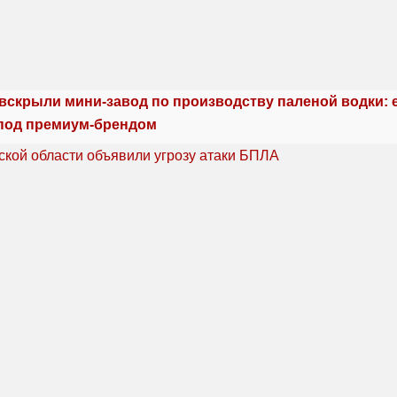
 вскрыли мини-завод по производству паленой водки: 
под премиум-брендом