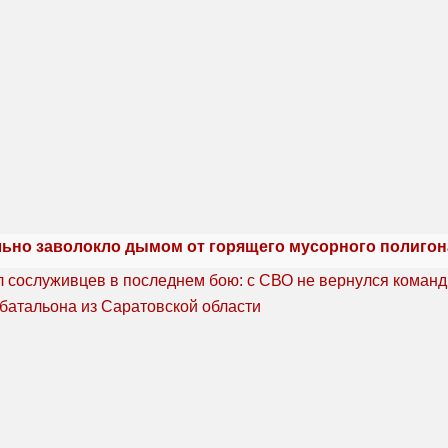
льно заволокло дымом от горящего мусорного полигон