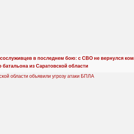
сослуживцев в последнем бою: с СВО не вернулся ко
о батальона из Саратовской области