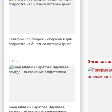
Телефон «со скидкой» обернулся для
подростка из Энгельса потерей денег
10:15
Энгельс си
Боец ММА из Саратова Ядуллаев
осужден за хранение амфетамина