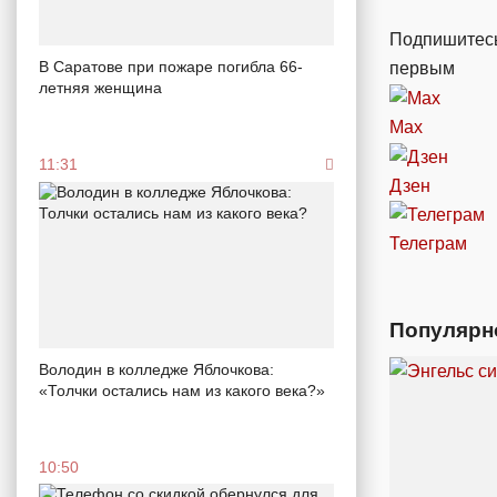
Подпишитесь
В Саратове при пожаре погибла 66-
первым
летняя женщина
Max
11:31
Дзен
Телеграм
Популярн
Володин в колледже Яблочкова:
«Толчки остались нам из какого века?»
10:50