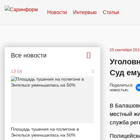
Новости
Интервью
Статьи
25 сентября 2019
Все новости
Уголовн
Суд ему
13:54
Поделиться
новостью:
В Балашове
местный жи
служба рег
Площадь тушения на полигоне в
Энгельсе уменьшилась на 50%
Полицейски