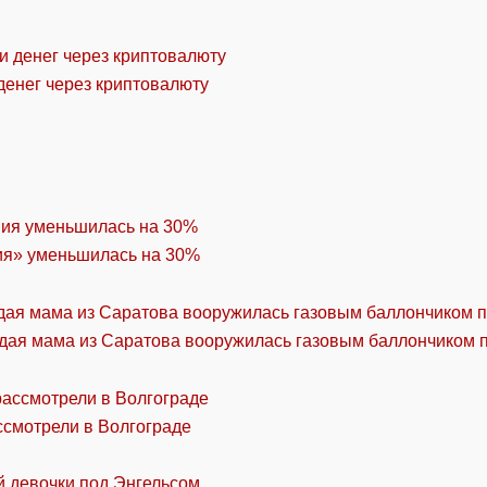
денег через криптовалюту
ия» уменьшилась на 30%
дая мама из Саратова вооружилась газовым баллончиком п
ссмотрели в Волгограде
й девочки под Энгельсом