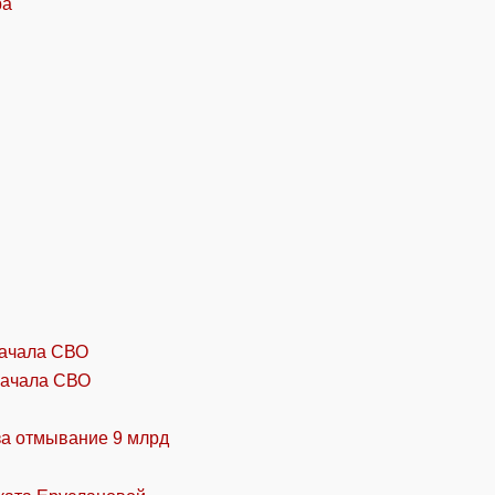
начала СВО
за отмывание 9 млрд