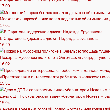
17:09
Московский наркосбытчик попал под статью об отмывании 
17:01
В Саратове задержана адвокат Надежда Ерусланова
16:29
Пожар на мусорном полигоне в Энгельсе: «площадь тушен
16:02
«Преследовал и интересовался ребенком в коляске»: моло
15:31
Дело о ДТП с саратовским вице-губернатором Исаевым ра
15:04
Лежала в воде вниз головой: подробности гибели годовало