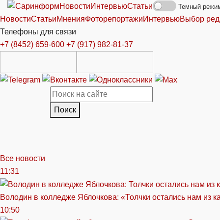
Новости
Интервью
Статьи
Темный режи
Новости
Статьи
Мнения
Фоторепортажи
Интервью
Выбор ред
Телефоны для связи
+7 (8452) 659-600
+7 (917) 982-81-37
Поиск
Все новости
11:31
Володин в колледже Яблочкова: «Толчки остались нам из к
10:50