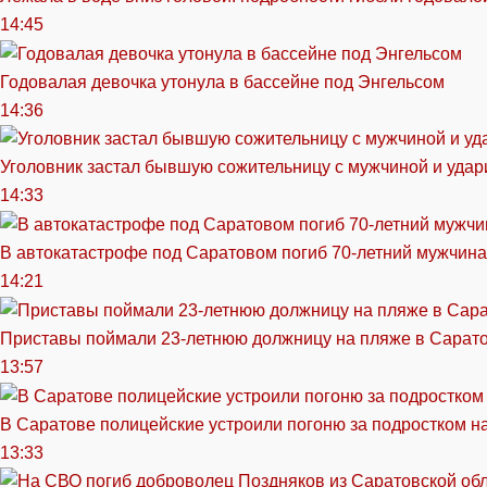
14:45
Годовалая девочка утонула в бассейне под Энгельсом
14:36
Уголовник застал бывшую сожительницу с мужчиной и удар
14:33
В автокатастрофе под Саратовом погиб 70-летний мужчина
14:21
Приставы поймали 23-летнюю должницу на пляже в Сарат
13:57
В Саратове полицейские устроили погоню за подростком н
13:33