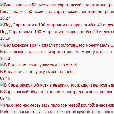
Ввел в наркоз 50 тысяч раз: саратовский анестезиолог-реа
10:27
Под Саратовом в 100-метровом пожаре погибло 40 индеек 
10:19
Балаковские врачи спасли проглотившего монету малыша
10:13
В Балакове легковушку смяло о столб
09:46
В Саратовской области в авариях пострадали велосипедист
09:45
Рабочего насмерть засыпало гречневой крупой: виновник 