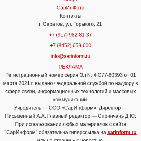
СарИнФото
Контакты
г. Саратов, ул. Горького, 21
+7 (917) 982-81-37
+7 (8452) 659-600
info@sarinform.ru
РЕКЛАМА
Регистрационный номер серия Эл № ФС77-80393 от 01
марта 2021 г. выдано Федеральной службой по надзору в
сфере связи, информационных технологий и массовых
коммуникаций.
Учредитель — ООО «СарИнформ». Директор —
Письменный А.А. Главный редактор — Спринчанэ Д.Ю.
При использовании любых материалов с сайта
"СарИнформ" обязательна гиперссылка на
sarinform.ru
или на страницу с новостью.