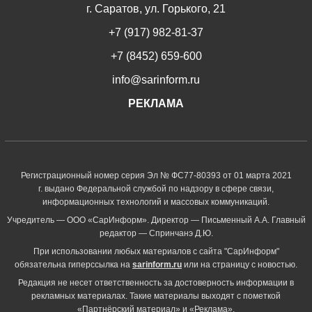
г. Саратов, ул. Горького, 21
+7 (917) 982-81-37
+7 (8452) 659-600
info@sarinform.ru
РЕКЛАМА
Регистрационный номер серия Эл № ФС77-80393 от 01 марта 2021
г. выдано Федеральной службой по надзору в сфере связи,
информационных технологий и массовых коммуникаций.
Учредитель — ООО «СарИнформ». Директор — Письменный А.А. Главный
редактор — Спринчанэ Д.Ю.
При использовании любых материалов с сайта "СарИнформ"
обязательна гиперссылка на
sarinform.ru
или на страницу с новостью.
Редакция не несет ответственность за достоверность информации в
рекламных материалах. Такие материалы выходят с пометкой
«Партнёрский материал» и «Реклама».