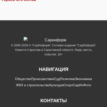
© 2006-2026 © "СарИнформ". Сетевое издание "СарИнформ".
Новости Саратова и Саратовской области. Люди, места,
события. 18+
НАВИГАЦИЯ
Общество
Происшествия
Суд
Политика
Экономика
ЖКХ и строительство
Культура
Спорт
СарИнФото
КОНТАКТЫ