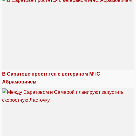
В Саратове простятся с ветераном МЧС
Абрамовичем