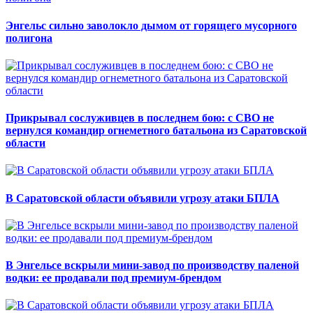
Энгельс сильно заволокло дымом от горящего мусорного
полигона
Прикрывал сослуживцев в последнем бою: с СВО не
вернулся командир огнеметного батальона из Саратовской
области
В Саратовской области объявили угрозу атаки БПЛА
В Энгельсе вскрыли мини-завод по производству паленой
водки: ее продавали под премиум-брендом