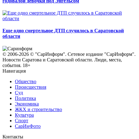
годовалой девочки под Энгельсом
Еще одно смертельное ДТП случилось в Саратовской
области
© 2006-2026 © "СарИнформ". Сетевое издание "СарИнформ".
Новости Саратова и Саратовской области. Люди, места,
события. 18+
Навигация
Общество
Происшествия
Суд
Политика
Экономика
ЖКХ и строительство
Культура
Спорт
СарИнФото
Контакты