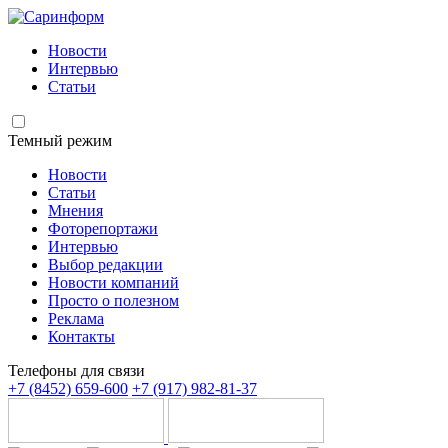
Новости
Интервью
Статьи
Темный режим
Новости
Статьи
Мнения
Фоторепортажи
Интервью
Выбор редакции
Новости компаний
Просто о полезном
Реклама
Контакты
Телефоны для связи
+7 (8452) 659-600
+7 (917) 982-81-37