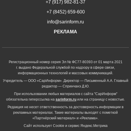
+7 (917) 982-81-37
+7 (8452) 659-600
info@sarinform.ru
РЕКЛАМА
Регистрационный номер серия Эл № ФС77-80393 от 01 марта 2021
г. выдано Федеральной службой по надзору в сфере связи,
информационных технологий и массовых коммуникаций.
Учредитель — ООО «СарИнформ». Директор — Письменный А.А. Главный
редактор — Спринчанэ Д.Ю.
При использовании любых материалов с сайта "СарИнформ"
обязательна гиперссылка на
sarinform.ru
или на страницу с новостью.
Редакция не несет ответственность за достоверность информации в
рекламных материалах. Такие материалы выходят с пометкой
«Партнёрский материал» и «Реклама».
Сайт использует Cookie и сервиc Яндекс.Метрика