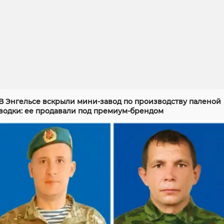
В Энгельсе вскрыли мини-завод по производству паленой
водки: ее продавали под премиум-брендом