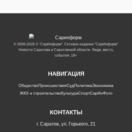
© 2006-2026 © "СарИнформ". Сетевое издание "СарИнформ".
Новости Саратова и Саратовской области. Люди, места,
события. 18+
НАВИГАЦИЯ
Общество
Происшествия
Суд
Политика
Экономика
ЖКХ и строительство
Культура
Спорт
СарИнФото
КОНТАКТЫ
г. Саратов, ул. Горького, 21