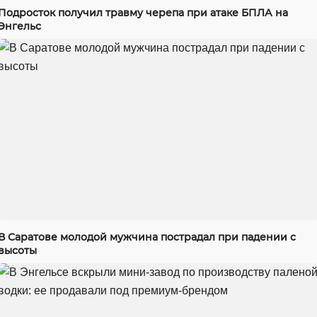
Подросток получил травму черепа при атаке БПЛА на
Энгельс
В Саратове молодой мужчина пострадал при падении с
высоты