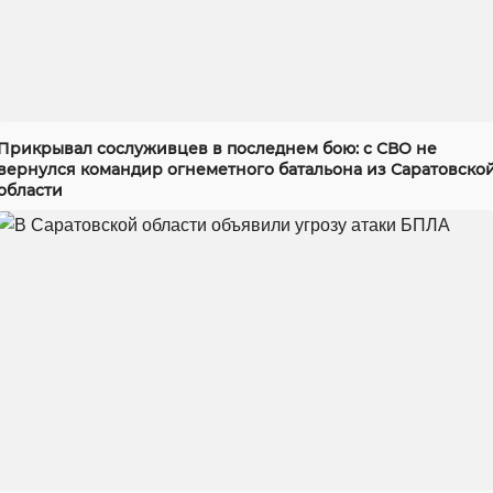
Прикрывал сослуживцев в последнем бою: с СВО не
вернулся командир огнеметного батальона из Саратовско
области