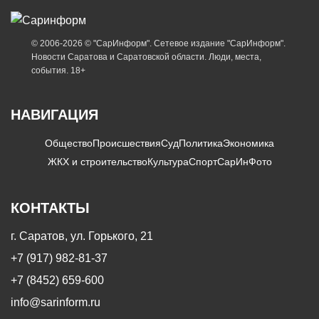
© 2006-2026 © "СарИнформ". Сетевое издание "СарИнформ".
Новости Саратова и Саратовской области. Люди, места,
события. 18+
НАВИГАЦИЯ
Общество
Происшествия
Суд
Политика
Экономика
ЖКХ и строительство
Культура
Спорт
СарИнФото
КОНТАКТЫ
г. Саратов, ул. Горького, 21
+7 (917) 982-81-37
+7 (8452) 659-600
info@sarinform.ru