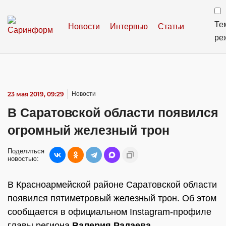
Те
Новости
Интервью
Статьи
ре
23 мая 2019, 09:29
Новости
В Саратовской области появился
огромный железный трон
Поделиться
новостью:
В Красноармейской районе Саратовской области
появился пятиметровый железный трон. Об этом
сообщается в официальном Instagram-профиле
главы региона
Валерия Радаева
.