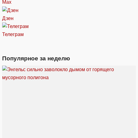
Max
Дзен
Телеграм
Популярное за неделю