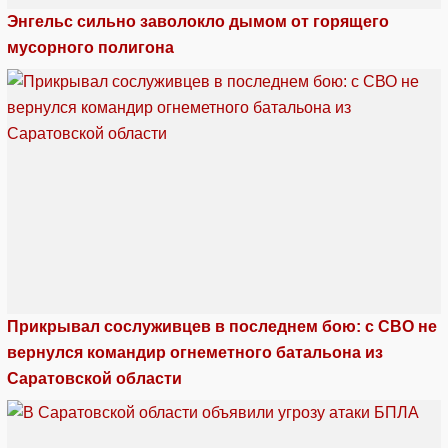
Энгельс сильно заволокло дымом от горящего
мусорного полигона
Прикрывал сослуживцев в последнем бою: с СВО не
вернулся командир огнеметного батальона из
Саратовской области