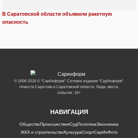
В Саратовской области объявили ракетную
опасность
© 2006-2026 © "СарИнформ". Сетевое издание "СарИнформ".
Новости Саратова и Саратовской области. Люди, места,
события. 18+
НАВИГАЦИЯ
Общество
Происшествия
Суд
Политика
Экономика
ЖКХ и строительство
Культура
Спорт
СарИнФото