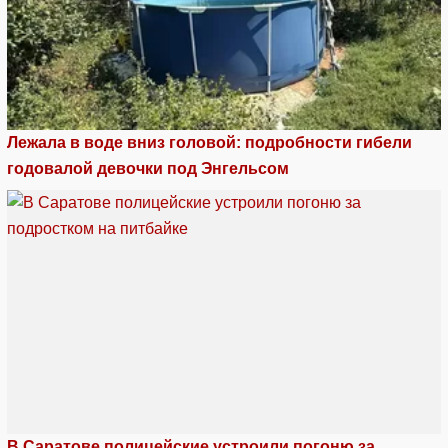
Лежала в воде вниз головой: подробности гибели
годовалой девочки под Энгельсом
В Саратове полицейские устроили погоню за