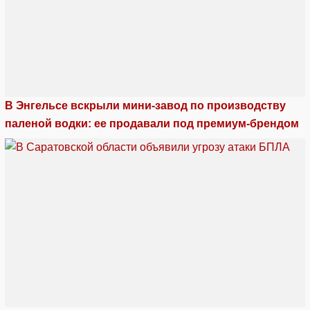
В Энгельсе вскрыли мини-завод по производству
паленой водки: ее продавали под премиум-брендом