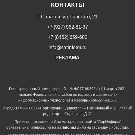
КОНТАКТЫ
г. Саратов, ул. Горького, 21
+7 (917) 982-81-37
+7 (8452) 659-600
info@sarinform.ru
РЕКЛАМА
Регистрационный номер серия Эл № ФС77-80393 от 01 марта 2021
г. выдано Федеральной службой по надзору в сфере связи,
информационных технологий и массовых коммуникаций.
Учредитель — ООО «СарИнформ». Директор — Письменный А.А. Главный
редактор — Спринчанэ Д.Ю.
При использовании любых материалов с сайта "СарИнформ"
обязательна гиперссылка на
sarinform.ru
или на страницу с новостью.