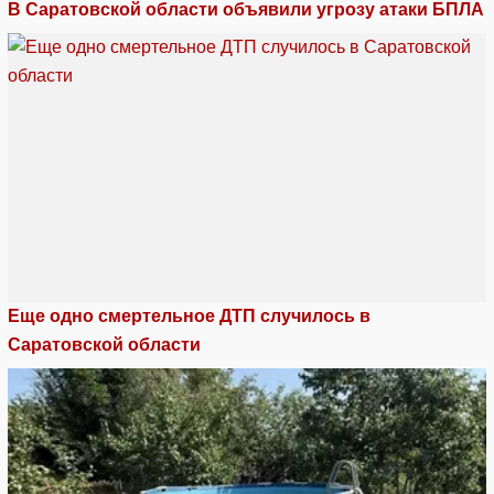
В Саратовской области объявили угрозу атаки БПЛА
Еще одно смертельное ДТП случилось в
Саратовской области