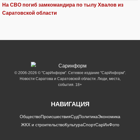
На СВО погиб замкомандира по тылу Хвалов из
Саратовской области
© 2006-2026 © "СарИнформ". Сетевое издание "СарИнформ".
Новости Саратова и Саратовской области. Люди, места,
события. 18+
НАВИГАЦИЯ
Общество
Происшествия
Суд
Политика
Экономика
ЖКХ и строительство
Культура
Спорт
СарИнФото