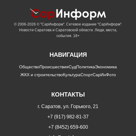
© 2006-2026 © "СарИнформ". Сетевое издание "СарИнформ".
Новости Саратова и Саратовской области. Люди, места,
события. 18+
НАВИГАЦИЯ
Общество
Происшествия
Суд
Политика
Экономика
ЖКХ и строительство
Культура
Спорт
СарИнФото
КОНТАКТЫ
г. Саратов, ул. Горького, 21
+7 (917) 982-81-37
+7 (8452) 659-600