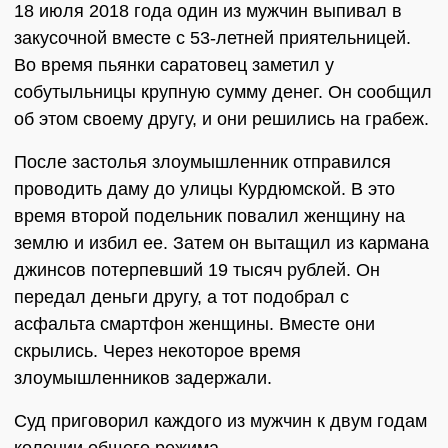
18 июля 2018 года один из мужчин выпивал в
закусочной вместе с 53-летней приятельницей.
Во время пьянки саратовец заметил у
собутыльницы крупную сумму денег. Он сообщил
об этом своему другу, и они решились на грабеж.
После застолья злоумышленник отправился
проводить даму до улицы Курдюмской. В это
время второй подельник повалил женщину на
землю и избил ее. Затем он вытащил из кармана
джинсов потерпевший 19 тысяч рублей. Он
передал деньги другу, а тот подобрал с
асфальта смартфон женщины. Вместе они
скрылись. Через некоторое время
злоумышленников задержали.
Суд приговорил каждого из мужчин к двум годам