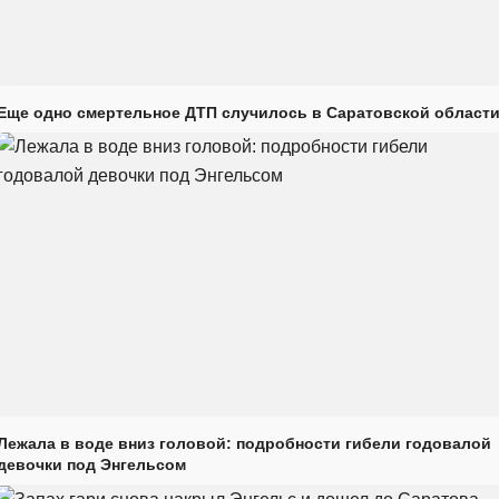
Еще одно смертельное ДТП случилось в Саратовской област
Лежала в воде вниз головой: подробности гибели годовалой
девочки под Энгельсом