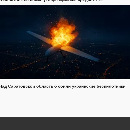
Над Саратовской областью сбили украинские беспилотники