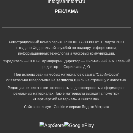
info@sarinform.ru
РЕКЛАМА
Регистрационный номер серия Эл № ФС77-80393 от 01 марта 2021
г. выдано Федеральной службой по надзору в сфере связи,
информационных технологий и массовых коммуникаций.
Учредитель — ООО «СарИнформ». Директор — Письменный А.А. Главный
редактор — Спринчанэ Д.Ю.
При использовании любых материалов с сайта "СарИнформ"
обязательна гиперссылка на
sarinform.ru
или на страницу с новостью.
Редакция не несет ответственность за достоверность информации в
рекламных материалах. Такие материалы выходят с пометкой
«Партнёрский материал» и «Реклама».
Сайт использует Cookie и сервиc Яндекс.Метрика