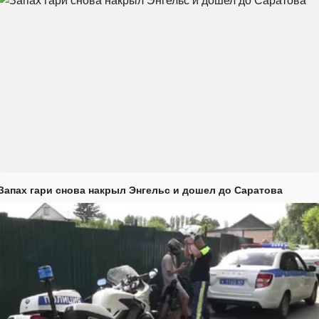
Запах гари снова накрыл Энгельс и дошел до Саратова