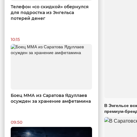
Телефон «со скидкой» обернулся
для подростка из Энгельса
потерей денег
10:15
Боец ММА из Саратова Ядуллаев
осужден за хранение амфетамина
В Энгельсе вс
премиум-брен
09:50