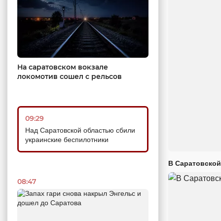
На саратовском вокзале
локомотив сошел с рельсов
09:29
Над Саратовской областью сбили
украинские беспилотники
В Саратовской
08:47