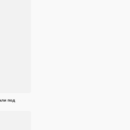
али под