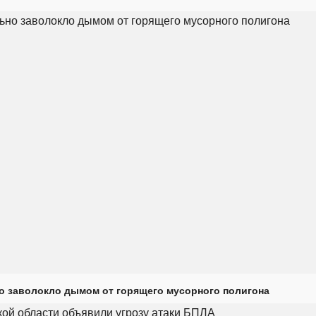
о заволокло дымом от горящего мусорного полигона