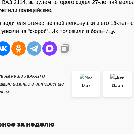
 ВАЗ 2114, за рулем которого сидел 27-летний моло
тметили полицейские.
 водителя отечественной легковушки и его 18-летн
 увезли на "скорой". Их положили в больницу.
ь на наши каналы и
самые важные и интересные
Max
Дзен
рвым
рное за неделю