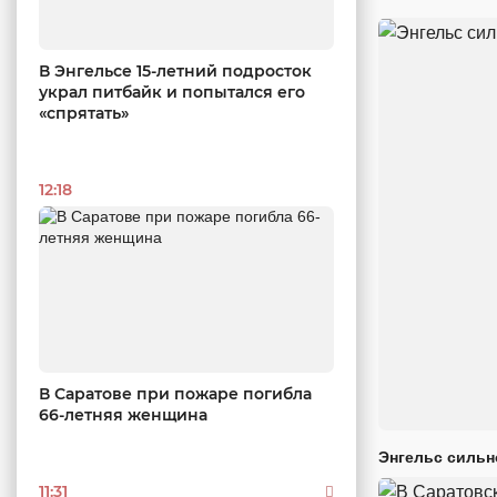
В Энгельсе 15-летний подросток
украл питбайк и попытался его
«спрятать»
12:18
В Саратове при пожаре погибла
66-летняя женщина
Энгельс сильн
11:31