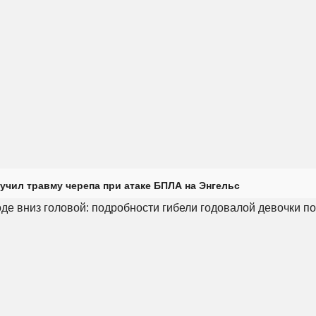
учил травму черепа при атаке БПЛА на Энгельс