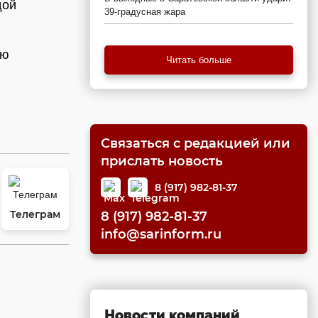
дой
39-градусная жара
юю
Читать больше
Связаться с редакцией или
прислать новость
8 (917) 982-81-37
Телеграм
8 (917) 982-81-37
info@sarinform.ru
Новости компаний