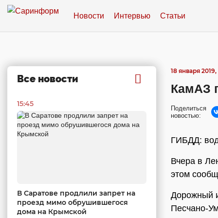
Новости
Интервью
Статьи
18 января 2019,
Все новости
КамАЗ 
15:45
Поделиться
новостью:
ГИБДД: вод
Вчера в Ле
этом сообщ
В Саратове продлили запрет на
Дорожный и
проезд мимо обрушившегося
Песчано-Ум
дома на Крымской