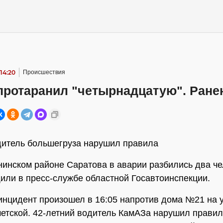
 14:20
Происшествия
протаранил "четырнадцатую". Ране
итель большегруза нарушил правила
нинском районе Саратова в аварии разбились два че
или в пресс-службе областной Госавтоинспекции.
нцидент произошел в 16:05 напротив дома №21 на 
етской. 42-летний водитель КамАЗа нарушил правил