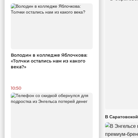
Володин в колледже Яблочкова:
«Толчки остались нам из какого
века?»
10:50
В Саратовской