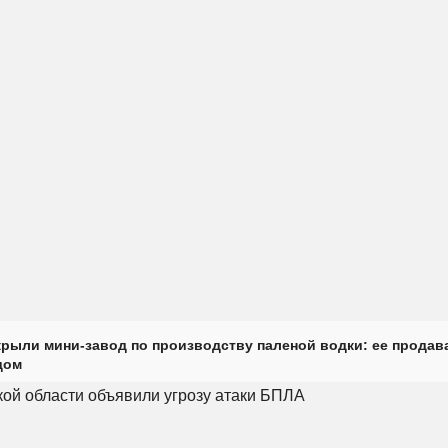
крыли мини-завод по производству паленой водки: ее продав
дом