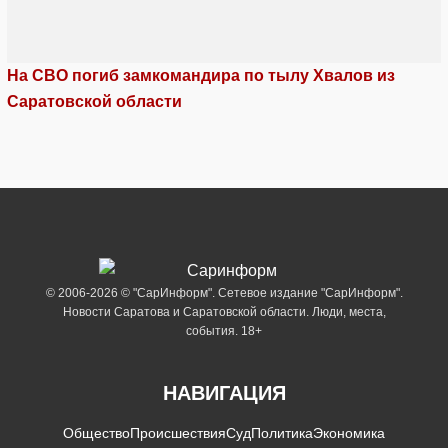
На СВО погиб замкомандира по тылу Хвалов из
Саратовской области
© 2006-2026 © "СарИнформ". Сетевое издание "СарИнформ".
Новости Саратова и Саратовской области. Люди, места,
события. 18+
НАВИГАЦИЯ
Общество
Происшествия
Суд
Политика
Экономика