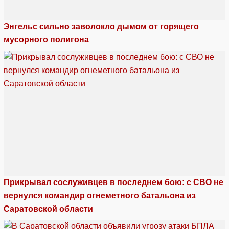
Энгельс сильно заволокло дымом от горящего
мусорного полигона
Прикрывал сослуживцев в последнем бою: с СВО не
вернулся командир огнеметного батальона из
Саратовской области