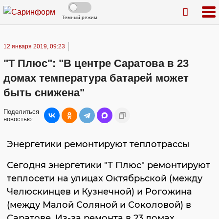
Темный режим
12 января 2019, 09:23
"Т Плюс": "В центре Саратова в 23
домах температура батарей может
быть снижена"
Поделиться
новостью:
Энергетики ремонтируют теплотрассы
Сегодня энергетики "Т Плюс" ремонтируют
теплосети на улицах Октябрьской (между
Челюскинцев и Кузнечной) и Рогожина
(между Малой Соляной и Соколовой) в
Саратове. Из-за ремонта в 23 домах,