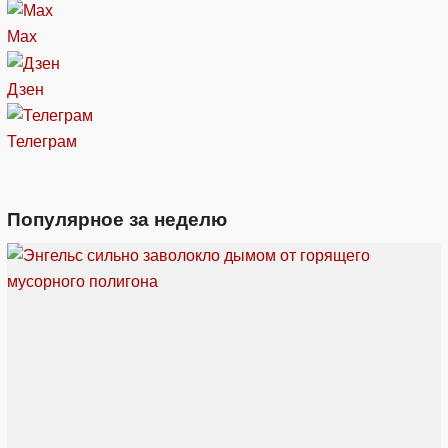
Max
Дзен
Телеграм
Популярное за неделю