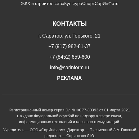
ЖКХ и строительство
Культура
Спорт
СарИнФото
КОНТАКТЫ
г. Саратов, ул. Горького, 21
+7 (917) 982-81-37
+7 (8452) 659-600
info@sarinform.ru
РЕКЛАМА
Регистрационный номер серия Эл № ФС77-80393 от 01 марта 2021
г. выдано Федеральной службой по надзору в сфере связи,
информационных технологий и массовых коммуникаций.
Учредитель — ООО «СарИнформ». Директор — Письменный А.А. Главный
редактор — Спринчанэ Д.Ю.