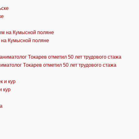
ке
 на Кумысной поляне
ниматолог Токарев отметил 50 лет трудового стажа
и кур