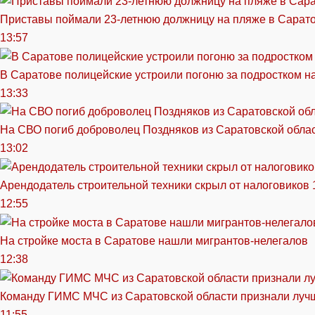
Приставы поймали 23-летнюю должницу на пляже в Сарат
13:57
В Саратове полицейские устроили погоню за подростком н
13:33
На СВО погиб доброволец Поздняков из Саратовской обла
13:02
Арендодатель строительной техники скрыл от налоговиков 
12:55
На стройке моста в Саратове нашли мигрантов-нелегалов
12:38
Команду ГИМС МЧС из Саратовской области признали луч
11:55