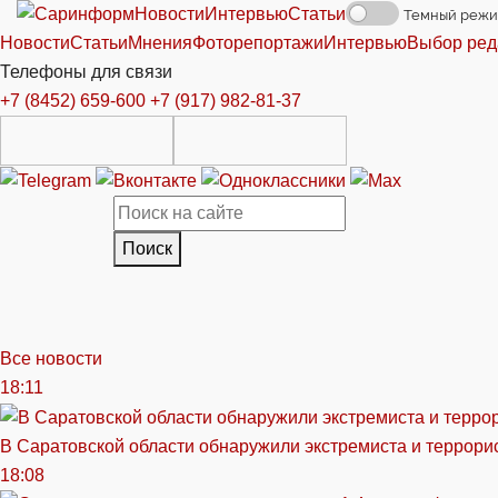
Новости
Интервью
Статьи
Темный реж
Новости
Статьи
Мнения
Фоторепортажи
Интервью
Выбор ред
Телефоны для связи
+7 (8452) 659-600
+7 (917) 982-81-37
Поиск
Все новости
18:11
В Саратовской области обнаружили экстремиста и террори
18:08