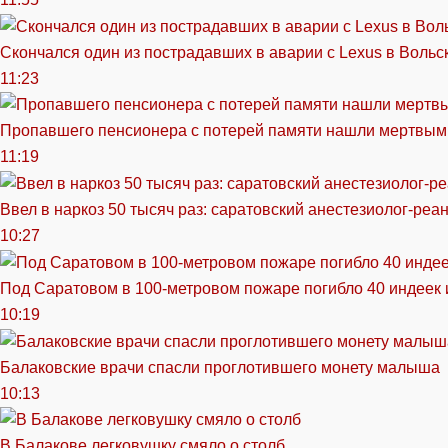
Скончался один из пострадавших в аварии c Lexus в Вольс
11:23
Пропавшего пенсионера с потерей памяти нашли мертвым
11:19
Ввел в наркоз 50 тысяч раз: саратовский анестезиолог-реа
10:27
Под Саратовом в 100-метровом пожаре погибло 40 индеек 
10:19
Балаковские врачи спасли проглотившего монету малыша
10:13
В Балакове легковушку смяло о столб