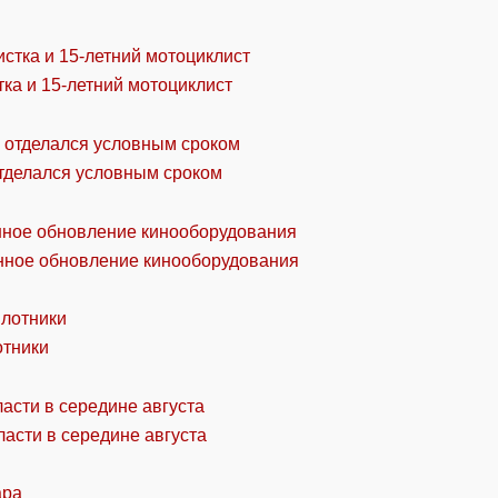
ка и 15-летний мотоциклист
отделался условным сроком
онное обновление кинооборудования
отники
асти в середине августа
ара