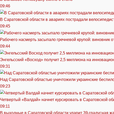
09:46
В Саратовской области в авариях пострадали велосипедист
09:45
Рабочего насмерть засыпало гречневой крупой: виновник 
09:44
Энгельсский «Восход» получит 2,5 миллиона на инноваци
09:31
Над Саратовской областью уничтожили украинские беспил
09:23
Четвертый «Валдай» начнет курсировать в Саратовской обл
09:11
В выходные в Саратовской области ударит 39-градусная ж