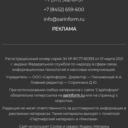
+7 (8452) 659-600
info@sarinform.ru
РЕКЛАМА
Регистрационный номер серия Эл № ФС77-80393 от 01 марта 2021
г. выдано Федеральной службой по надзору в сфере связи,
информационных технологий и массовых коммуникаций.
Учредитель — ООО «СарИнформ». Директор — Письменный А.А.
Главный редактор — Спринчанэ Д.Ю.
При использовании любых материалов с сайта "СарИнформ"
обязательна гиперссылка на
sarinform.ru
или на страницу с
новостью.
Редакция не несет ответственность за достоверность информации в
рекламных материалах. Такие материалы выходят с пометкой
«Партнёрский материал» и «Реклама».
Сайт использует Cookie и сервиc Яндекс.Метрика