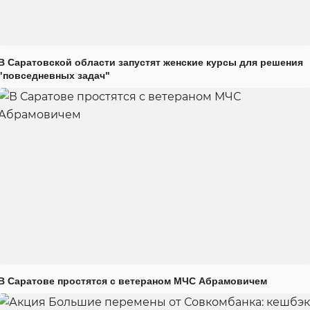
В Саратовской области запустят женские курсы для решения
"повседневных задач"
В Саратове простятся с ветераном МЧС Абрамовичем