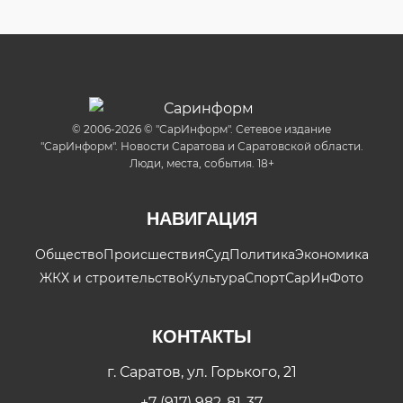
© 2006-2026 © "СарИнформ". Сетевое издание
"СарИнформ". Новости Саратова и Саратовской области.
Люди, места, события. 18+
НАВИГАЦИЯ
Общество
Происшествия
Суд
Политика
Экономика
ЖКХ и строительство
Культура
Спорт
СарИнФото
КОНТАКТЫ
г. Саратов, ул. Горького, 21
+7 (917) 982-81-37