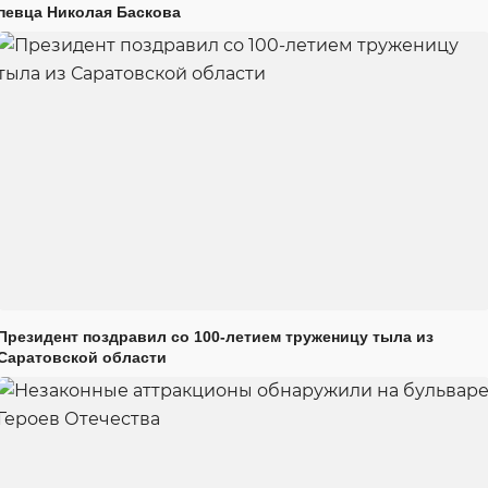
певца Николая Баскова
Президент поздравил со 100-летием труженицу тыла из
Саратовской области