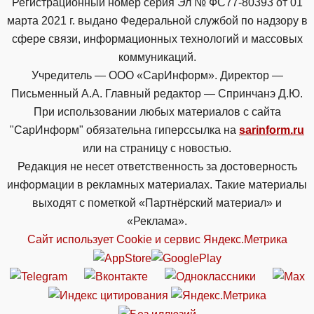
Регистрационный номер серия Эл № ФС77-80393 от 01
марта 2021 г. выдано Федеральной службой по надзору в
сфере связи, информационных технологий и массовых
коммуникаций.
Учредитель — ООО «СарИнформ». Директор —
Письменный А.А. Главный редактор — Спринчанэ Д.Ю.
При использовании любых материалов с сайта
"СарИнформ" обязательна гиперссылка на
sarinform.ru
или на страницу с новостью.
Редакция не несет ответственность за достоверность
информации в рекламных материалах. Такие материалы
выходят с пометкой «Партнёрский материал» и
«Реклама».
Сайт использует Cookie и сервиc Яндекс.Метрика