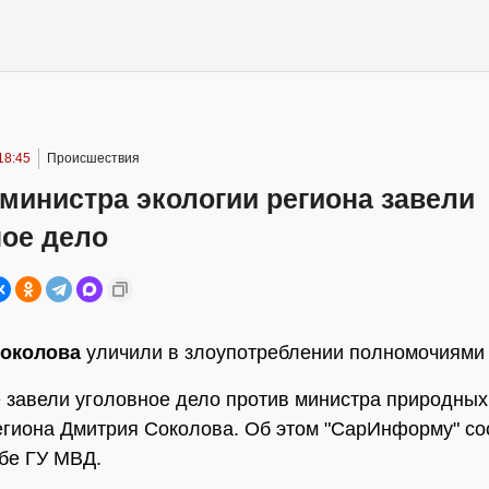
18:45
Происшествия
министра экологии региона завели
ное дело
околова
уличили в злоупотреблении полномочиями
 завели уголовное дело против министра природных
егиона Дмитрия Соколова. Об этом "СарИнформу" с
бе ГУ МВД.