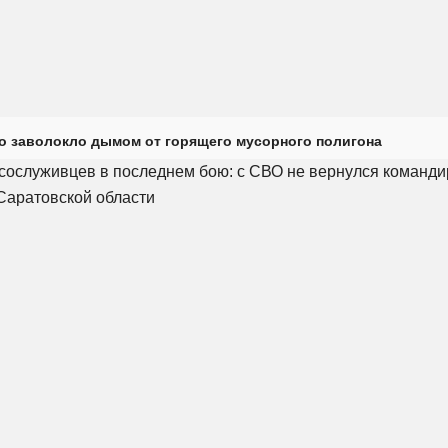
о заволокло дымом от горящего мусорного полигона