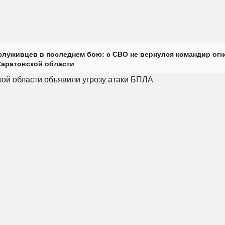
луживцев в последнем бою: с СВО не вернулся командир огн
Саратовской области