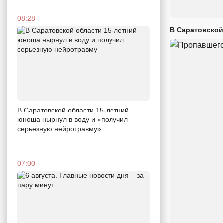
08:28
В Саратовской
В Саратовской области 15-летний
юноша нырнул в воду и «получил
серьезную нейротравму»
07:00