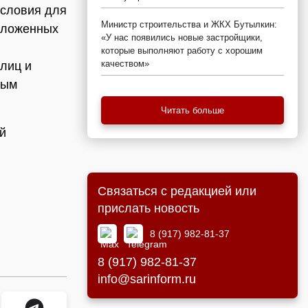
условия для
Министр строительства и ЖКХ Бутылкин:
положенных
«У нас появились новые застройщики,
которые выполняют работу с хорошим
качеством»
лиц и
вым
Читать больше
й
Связаться с редакцией или
прислать новость
8 (917) 982-81-37
8 (917) 982-81-37
info@sarinform.ru