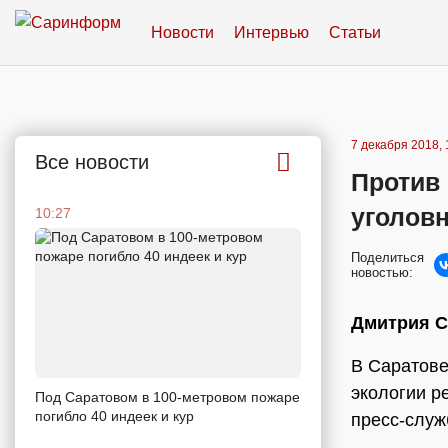
Новости
Интервью
Статьи
7 декабря 2018, 
Все новости
Против 
уголов
10:27
Поделиться
новостью:
Дмитрия С
В Саратове
экологии р
Под Саратовом в 100-метровом пожаре
погибло 40 индеек и кур
пресс-служ