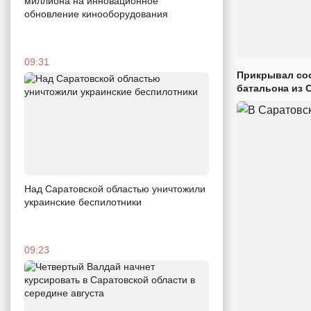
миллиона на инновационное
обновление кинооборудования
09:31
Прикрывал сос
батальона из 
Над Саратовской областью уничтожили
украинские беспилотники
09:23