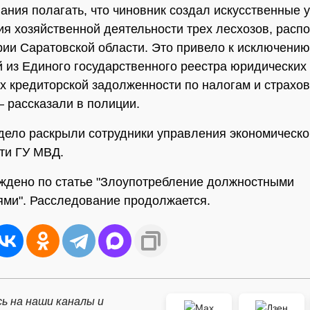
вания полагать, что чиновник создал искусственные 
я хозяйственной деятельности трех лесхозов, рас
рии Саратовской области. Это привело к исключению
 из Единого государственного реестра юридических 
х кредиторской задолженности по налогам и страхо
— рассказали в полиции.
дело раскрыли сотрудники управления экономическо
ти ГУ МВД.
ждено по статье "Злоупотребление должностными
ми". Расследование продолжается.
ь на наши каналы и