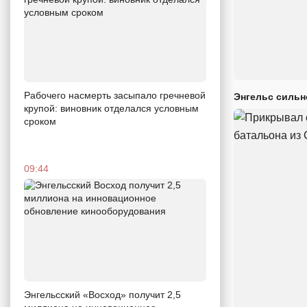
Рабочего насмерть засыпало гречневой
Энгельс сильн
крупой: виновник отделался условным
сроком
09:44
Энгельсский «Восход» получит 2,5