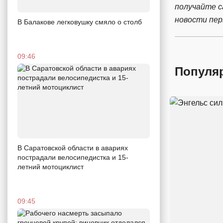
получайте 
новости пе
В Балакове легковушку смяло о столб
09:46
Популя
В Саратовской области в авариях
пострадали велосипедистка и 15-
летний мотоциклист
09:45