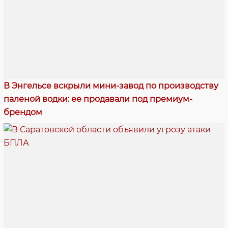
В Энгельсе вскрыли мини-завод по производству
паленой водки: ее продавали под премиум-
брендом