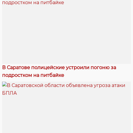
В Саратове полицейские устроили погоню за
подростком на питбайке