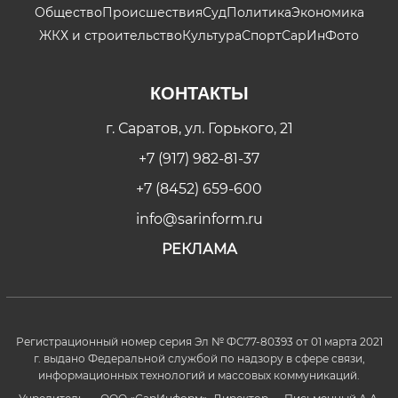
Общество
Происшествия
Суд
Политика
Экономика
ЖКХ и строительство
Культура
Спорт
СарИнФото
КОНТАКТЫ
г. Саратов, ул. Горького, 21
+7 (917) 982-81-37
+7 (8452) 659-600
info@sarinform.ru
РЕКЛАМА
Регистрационный номер серия Эл № ФС77-80393 от 01 марта 2021
г. выдано Федеральной службой по надзору в сфере связи,
информационных технологий и массовых коммуникаций.