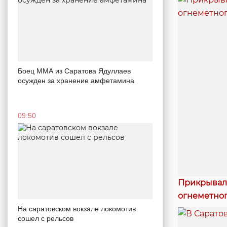
Боец ММА из Саратова Ядуллаев
осужден за хранение амфетамина
09:50
Прикрывал 
огнеметног
На саратовском вокзале локомотив
сошел с рельсов