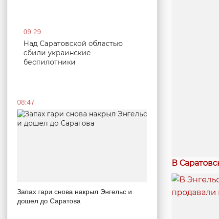
09:29
Над Саратовской областью
сбили украинские
беспилотники
08:47
В Саратовс
Запах гари снова накрыл Энгельс и
дошел до Саратова