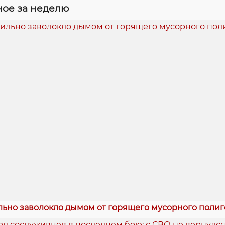
ое за неделю
льно заволокло дымом от горящего мусорного полиг