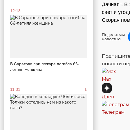
Дачная". В
12:18
свет и уго
Скорая пом
Поделиться
новостью:
Подпишитес
новости п
В Саратове при пожаре погибла 66-
летняя женщина
Max
11:31
Дзен
Телеграм