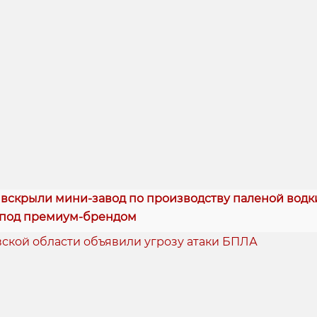
 вскрыли мини-завод по производству паленой водки
 под премиум-брендом