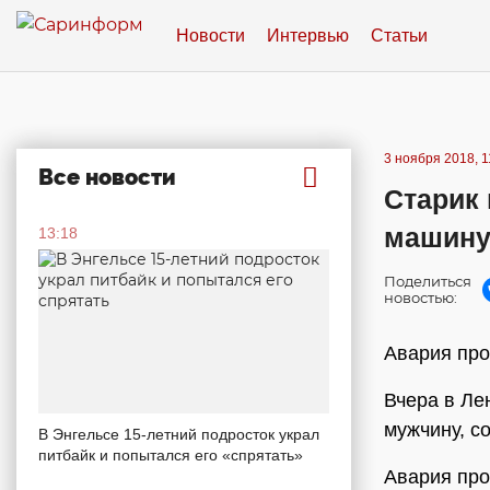
Новости
Интервью
Статьи
3 ноября 2018, 1
Все новости
Старик 
машин
13:18
Поделиться
новостью:
Авария про
Вчера в Ле
мужчину, с
В Энгельсе 15-летний подросток украл
питбайк и попытался его «спрятать»
Авария про