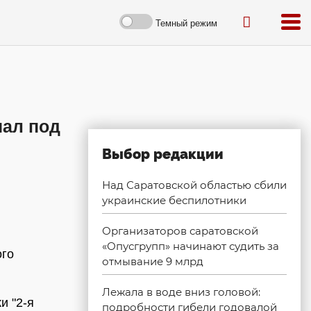
Темный режим
пал под
Выбор редакции
Над Саратовской областью сбили
украинские беспилотники
Организаторов саратовской
«Опусгрупп» начинают судить за
ого
отмывание 9 млрд
Лежала в воде вниз головой:
и "2-я
подробности гибели годовалой