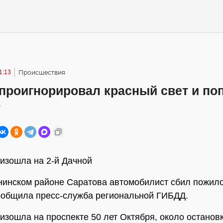
1:13
Происшествия
проигнорировал красный свет и по
у
изошла на 2-й Дачной
нинском районе Саратова автомобилист сбил пожил
ообщила пресс-служба региональной ГИБДД.
изошла на проспекте 50 лет Октября, около остановк