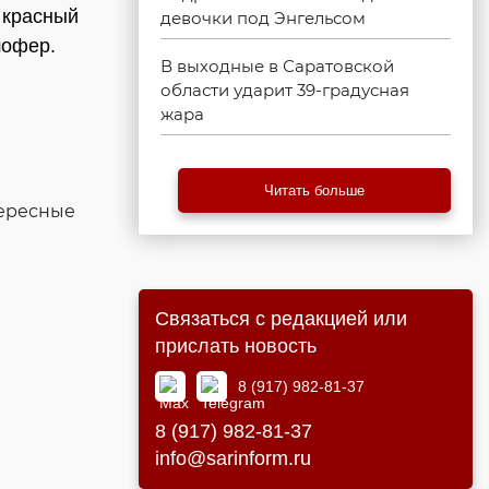
 красный
девочки под Энгельсом
шофер.
В выходные в Саратовской
области ударит 39-градусная
жара
Читать больше
тересные
Связаться с редакцией или
прислать новость
8 (917) 982-81-37
8 (917) 982-81-37
info@sarinform.ru