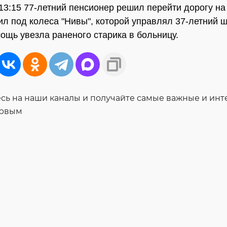
 13:15 77-летний пенсионер решил перейти дорогу на
дил под колеса "Нивы", которой управлял 37-летний 
ощь увезла раненого старика в больницу.
ь на наши каналы и получайте самые важные и ин
ервым