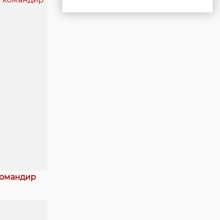
командир