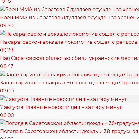
10:15
Боец ММА из Саратова Ядуллаев осужден за хранен
09:50
На саратовском вокзале локомотив сошел с рельсов
09:29
Над Саратовской областью сбили украинские беспи
08:47
Запах гари снова накрыл Энгельс и дошел до Сарато
07:00
7 августа. Главные новости дня – за пару минут
06:00
Погода в Саратовской области: дождь и 38-градусная