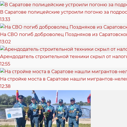
В Саратове полицейские устроили погоню за подрос
13:33
На СВО погиб доброволец Поздняков из Саратовско
13:02
Арендодатель строительной техники скрыл от налог
12:55
На стройке моста в Саратове нашли мигрантов-неле
12:38