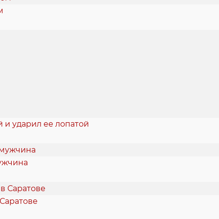
м
 и ударил ее лопатой
мужчина
 Саратове