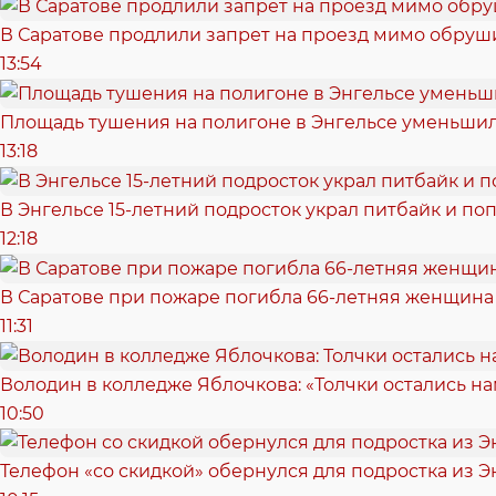
В Саратове продлили запрет на проезд мимо обру
13:54
Площадь тушения на полигоне в Энгельсе уменьшил
13:18
В Энгельсе 15-летний подросток украл питбайк и поп
12:18
В Саратове при пожаре погибла 66-летняя женщина
11:31
Володин в колледже Яблочкова: «Толчки остались нам
10:50
Телефон «со скидкой» обернулся для подростка из Э