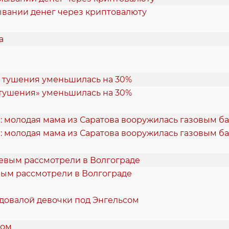
ывании денег через криптовалюту
 тушения» уменьшилась на 30%
: молодая мама из Саратова вооружилась газовым б
вым рассмотрели в Волгограде
одовалой девочки под Энгельсом