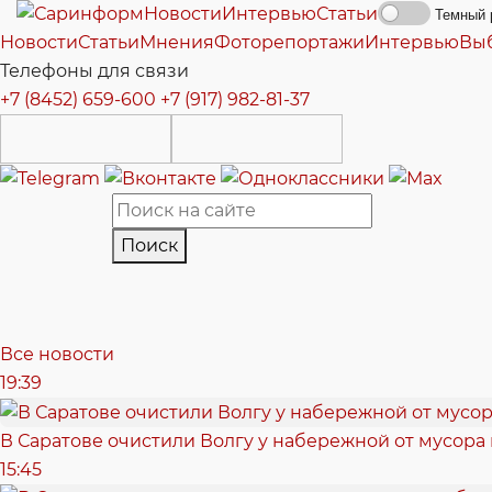
Новости
Интервью
Статьи
Темный 
Новости
Статьи
Мнения
Фоторепортажи
Интервью
Вы
Телефоны для связи
+7 (8452) 659-600
+7 (917) 982-81-37
Поиск
Все новости
19:39
В Саратове очистили Волгу у набережной от мусора
15:45