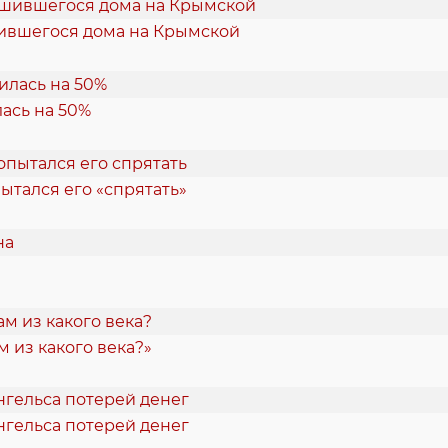
шившегося дома на Крымской
ась на 50%
ытался его «спрятать»
 из какого века?»
нгельса потерей денег