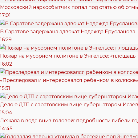
Московский наркосбытчик попал под статью об отм
17:01
В Саратове задержана адвокат Надежда Ерусланова
16:29
Пожар на мусорном полигоне в Энгельсе: «площадь
16:02
«Преследовал и интересовался ребенком в коляске»
15:31
Дело о ДТП с саратовским вице-губернатором Исае
15:04
Лежала в воде вниз головой: подробности гибели г
14:45