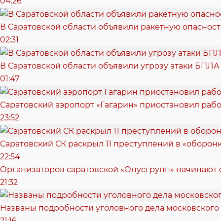
04:26
В Саратовской области объявили ракетную опасност
02:31
В Саратовской области объявили угрозу атаки БПЛА
01:47
Саратовский аэропорт «Гагарин» приостановил рабо
23:52
Саратовский СК раскрыл 11 преступлений в «оборонк
22:54
Организаторов саратовской «Опусгрупп» начинают 
21:32
Названы подробности уголовного дела московского
21:16