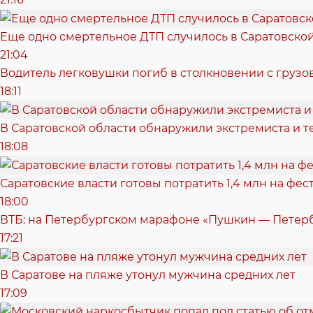
Еще одно смертельное ДТП случилось в Саратовско
21:04
Водитель легковушки погиб в столкновении с грузо
18:11
В Саратовской области обнаружили экстремиста и т
18:08
Саратовские власти готовы потратить 1,4 млн на фе
18:00
ВТБ: на Петербургском марафоне «Пушкин — Петерб
17:21
В Саратове на пляже утонул мужчина средних лет
17:09