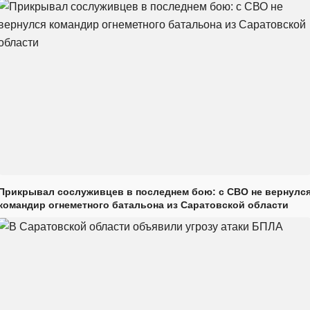
Прикрывал сослуживцев в последнем бою: с СВО не вернулс
командир огнеметного батальона из Саратовской области