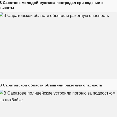
В Саратове молодой мужчина пострадал при падении с
высоты
В Саратовской области объявили ракетную опасность