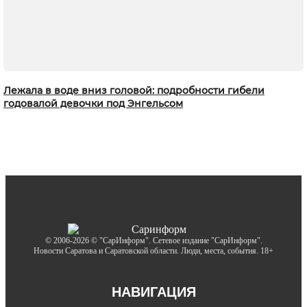
Лежала в воде вниз головой: подробности гибели
годовалой девочки под Энгельсом
© 2006-2026 © "СарИнформ". Сетевое издание "СарИнформ".
Новости Саратова и Саратовской области. Люди, места, события. 18+
НАВИГАЦИЯ