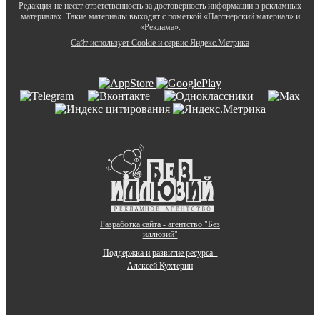
Редакция не несет ответственность за достоверность информации в рекламных
материалах. Такие материалы выходят с пометкой «Партнёрский материал» и
«Реклама».
Сайт использует Cookie и сервиc Яндекс.Метрика
Разработка сайта - агентство "Без
иллюзий"
Поддержка и развитие ресурса -
Алексей Кухтерин