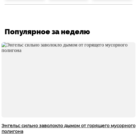
Популярное за неделю
Энгельс сильно заволокло дымом от горящего мусорного
полигона