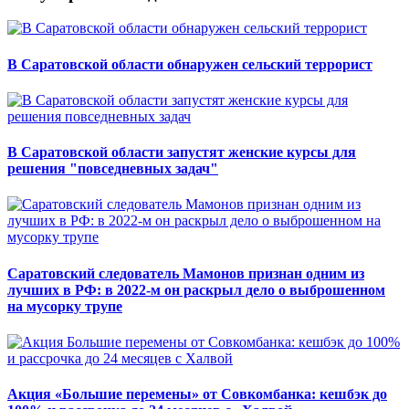
В Саратовской области обнаружен сельский террорист
В Саратовской области запустят женские курсы для
решения "повседневных задач"
Саратовский следователь Мамонов признан одним из
лучших в РФ: в 2022-м он раскрыл дело о выброшенном
на мусорку трупе
Акция «Большие перемены» от Совкомбанка: кешбэк до