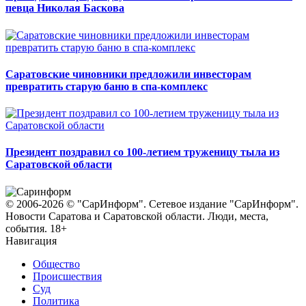
певца Николая Баскова
Саратовские чиновники предложили инвесторам
превратить старую баню в спа-комплекс
Президент поздравил со 100-летием труженицу тыла из
Саратовской области
© 2006-2026 © "СарИнформ". Сетевое издание "СарИнформ".
Новости Саратова и Саратовской области. Люди, места,
события. 18+
Навигация
Общество
Происшествия
Суд
Политика