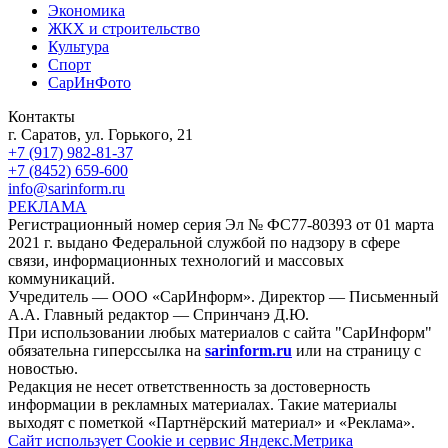
Экономика
ЖКХ и строительство
Культура
Спорт
СарИнФото
Контакты
г. Саратов, ул. Горького, 21
+7 (917) 982-81-37
+7 (8452) 659-600
info@sarinform.ru
РЕКЛАМА
Регистрационный номер серия Эл № ФС77-80393 от 01 марта
2021 г. выдано Федеральной службой по надзору в сфере
связи, информационных технологий и массовых
коммуникаций.
Учредитель — ООО «СарИнформ». Директор — Письменный
А.А. Главный редактор — Спринчанэ Д.Ю.
При использовании любых материалов с сайта "СарИнформ"
обязательна гиперссылка на
sarinform.ru
или на страницу с
новостью.
Редакция не несет ответственность за достоверность
информации в рекламных материалах. Такие материалы
выходят с пометкой «Партнёрский материал» и «Реклама».
Сайт использует Cookie и сервиc Яндекс.Метрика