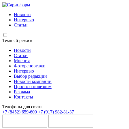
Новости
Интервью
Статьи
Темный режим
Новости
Статьи
Мнения
Фоторепортажи
Интервью
Выбор редакции
Новости компаний
Просто о полезном
Реклама
Контакты
Телефоны для связи
+7 (8452) 659-600
+7 (917) 982-81-37