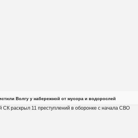
истили Волгу у набережной от мусора и водорослей