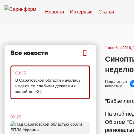
Новости
Интервью
Статьи
1 октября 2018, 
Все новости
Синопт
неделю
09:35
В Саратовской области началась
Поделиться
неделя со слабыми дождями и
новостью:
жарой до +34
"Бабье лет
На этой не
09:25
Об этом "С
региональн