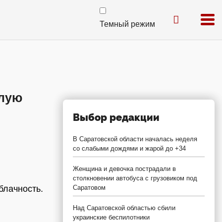
Темный режим
плую
Выбор редакции
В Саратовской области началась неделя
со слабыми дождями и жарой до +34
Женщина и девочка пострадали в
столкновении автобуса с грузовиком под
блачность.
Саратовом
Над Саратовской областью сбили
украинские беспилотники