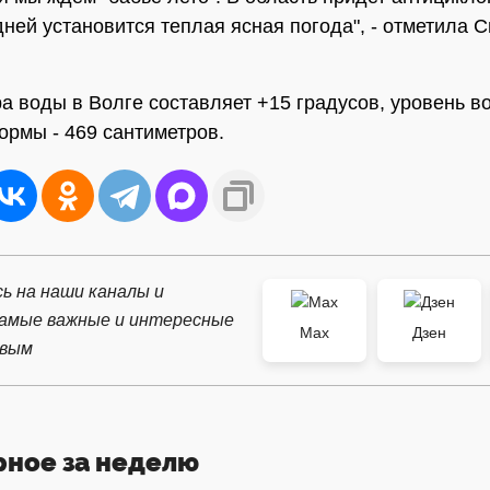
дней установится теплая ясная погода", - отметила 
а воды в Волге составляет +15 градусов, уровень в
ормы - 469 сантиметров.
ь на наши каналы и
самые важные и интересные
Max
Дзен
рвым
рное за неделю