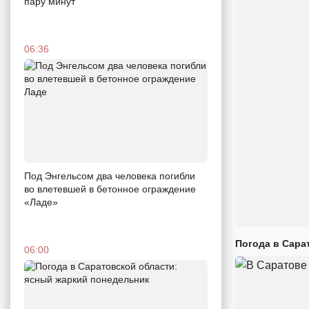
пару минут
06:36
Под Энгельсом два человека погибли
во влетевшей в бетонное ограждение
«Ладе»
Погода в Сара
06:00