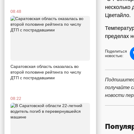
несколько 
08:48
Цветайло.
Температур
пределах н
Поделиться
новостью:
Саратовская область оказалась во
второй половине рейтинга по числу
ДТП с пострадавшими
Подпишитес
получайте 
новости пе
08:22
Популя