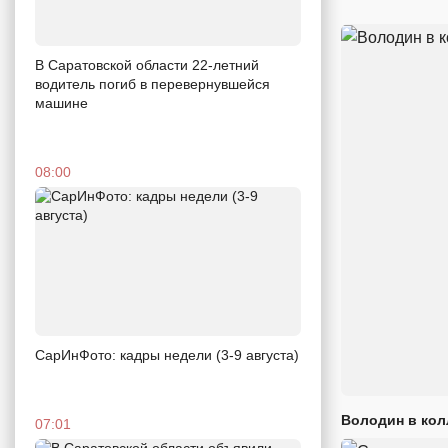
В Саратовской области 22-летний
водитель погиб в перевернувшейся
машине
08:00
СарИнФото: кадры недели (3-9 августа)
Володин в кол
07:01