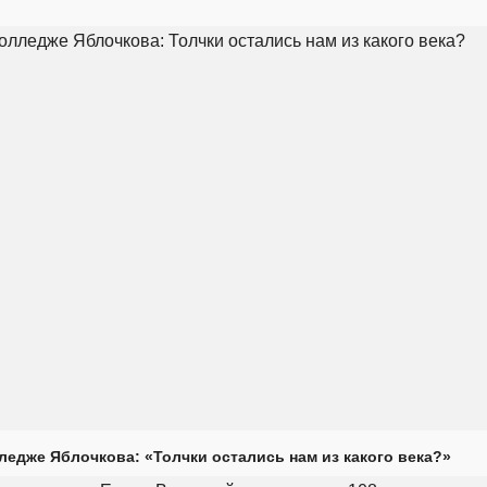
ледже Яблочкова: «Толчки остались нам из какого века?»