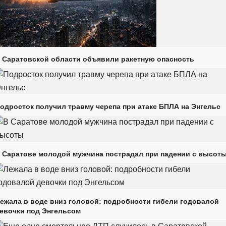
 Саратовской области объявили ракетную опасность
одросток получил травму черепа при атаке БПЛА на Энгельс
 Саратове молодой мужчина пострадал при падении с высот
ежала в воде вниз головой: подробности гибели годовалой
евочки под Энгельсом