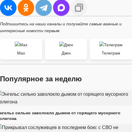
Подпишитесь на наши каналы и получайте самые важные и
интересные новости первым
Max
Дзен
Телеграм
Популярное за неделю
нгельс сильно заволокло дымом от горящего мусорного
олигона