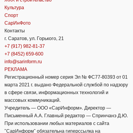
Культура
Спорт
СарИнФото
Контакты
г. Саратов, ул. Горького, 21
+7 (917) 982-81-37
+7 (8452) 659-600
info@sarinform.ru
РЕКЛАМА
Регистрационный номер серия Эл № ФС77-80393 от 01
марта 2021 г. выдано Федеральной службой по надзору
в сфере связи, информационных технологий и
массовых коммуникаций.
Учредитель — ООО «СарИнформ». Директор —
Письменный А.А. Главный редактор — Спринчанэ Д.Ю.
При использовании любых материалов с сайта
"СарИнформ" обязательна гиперссылка на