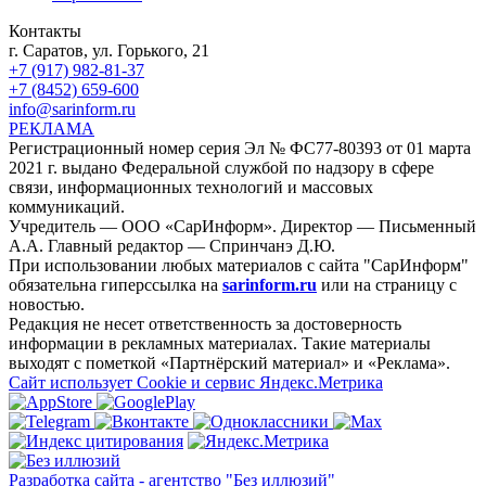
Контакты
г. Саратов, ул. Горького, 21
+7 (917) 982-81-37
+7 (8452) 659-600
info@sarinform.ru
РЕКЛАМА
Регистрационный номер серия Эл № ФС77-80393 от 01 марта
2021 г. выдано Федеральной службой по надзору в сфере
связи, информационных технологий и массовых
коммуникаций.
Учредитель — ООО «СарИнформ». Директор — Письменный
А.А. Главный редактор — Спринчанэ Д.Ю.
При использовании любых материалов с сайта "СарИнформ"
обязательна гиперссылка на
sarinform.ru
или на страницу с
новостью.
Редакция не несет ответственность за достоверность
информации в рекламных материалах. Такие материалы
выходят с пометкой «Партнёрский материал» и «Реклама».
Сайт использует Cookie и сервиc Яндекс.Метрика
Разработка сайта - агентство "Без иллюзий"