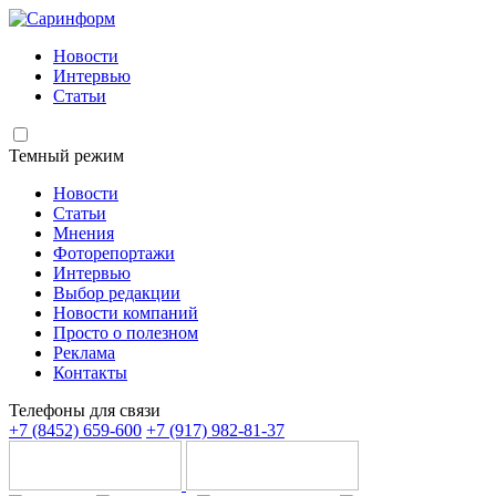
Новости
Интервью
Статьи
Темный режим
Новости
Статьи
Мнения
Фоторепортажи
Интервью
Выбор редакции
Новости компаний
Просто о полезном
Реклама
Контакты
Телефоны для связи
+7 (8452) 659-600
+7 (917) 982-81-37