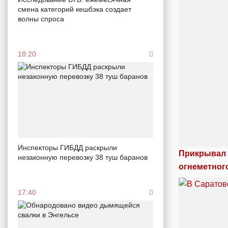
смена категорий кешбэка создает
волны спроса
18:20
Инспекторы ГИБДД раскрыли
Прикрывал 
незаконную перевозку 38 туш баранов
огнеметног
17:40