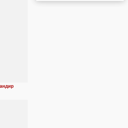
мандир