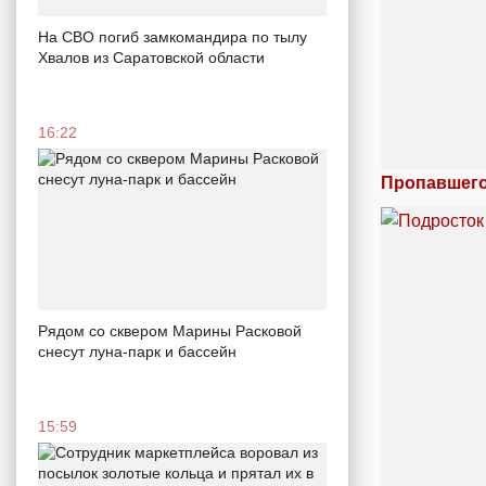
На СВО погиб замкомандира по тылу
Хвалов из Саратовской области
16:22
Пропавшего
Рядом со сквером Марины Расковой
снесут луна-парк и бассейн
15:59