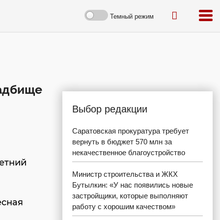
Темный режим
ладбище
Выбор редакции
Саратовская прокуратура требует
вернуть в бюджет 570 млн за
некачественное благоустройство
летний
Министр строительства и ЖКХ
Бутылкин: «У нас появились новые
застройщики, которые выполняют
есная
работу с хорошим качеством»