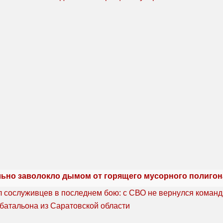
льно заволокло дымом от горящего мусорного полигон