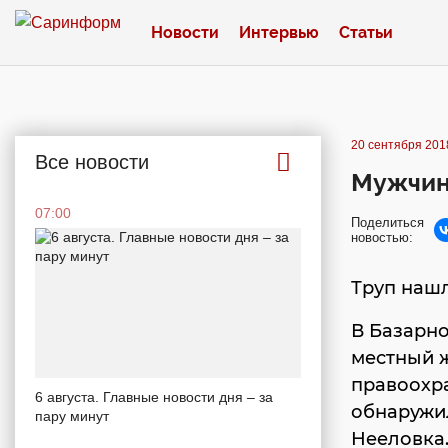
Новости
Интервью
Статьи
20 сентября 2018
Все новости
Мужчин
07:00
Поделиться
новостью:
Труп наш
В Базарно
местный 
правоохр
6 августа. Главные новости дня – за
обнаружил
пару минут
Нееловка.