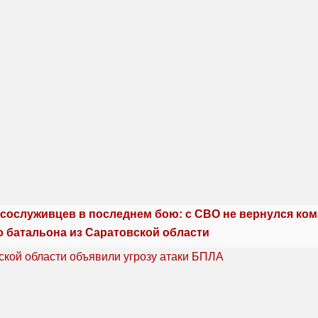
сослуживцев в последнем бою: с СВО не вернулся ко
о батальона из Саратовской области