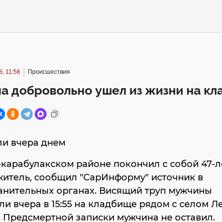
, 11:56
Происшествия
а добровольно ушел из жизни на к
ли вчера днем
карабулакском районе покончил с собой 47-
житель, сообщил "СарИнформу" источник в
анительных органах. Висящий труп мужчины
и вчера в 15:55 на кладбище рядом с селом Л
 Предсмертной записки мужчина не оставил.