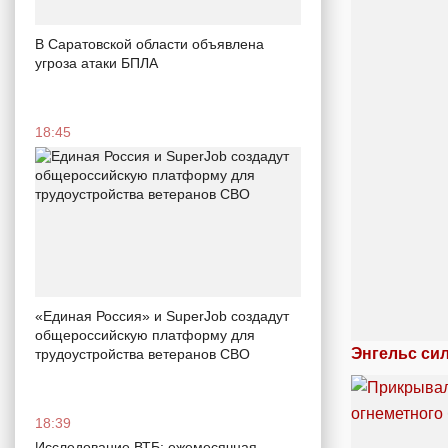
В Саратовской области объявлена
угроза атаки БПЛА
18:45
«Единая Россия» и SuperJob создадут
общероссийскую платформу для
Энгельс си
трудоустройства ветеранов СВО
18:39
Исследование ВТБ: ежемесячная