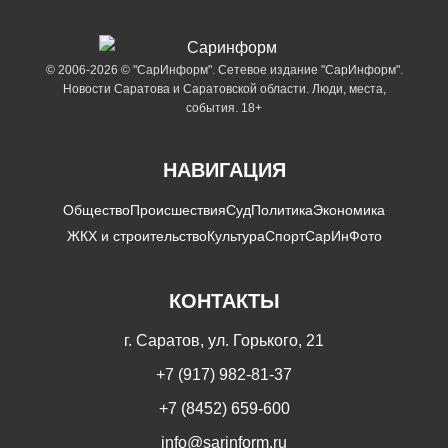
© 2006-2026 © "СарИнформ". Сетевое издание "СарИнформ".
Новости Саратова и Саратовской области. Люди, места,
события. 18+
НАВИГАЦИЯ
Общество
Происшествия
Суд
Политика
Экономика
ЖКХ и строительство
Культура
Спорт
СарИнФото
КОНТАКТЫ
г. Саратов, ул. Горького, 21
+7 (917) 982-81-37
+7 (8452) 659-600
info@sarinform.ru