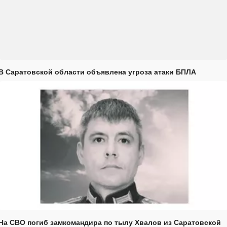
В Саратовской области объявлена угроза атаки БПЛА
На СВО погиб замкомандира по тылу Хвалов из Саратовской