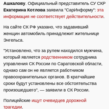
Ашкалову
. Официальный представитель СУ СКР
Екатерина Котлова
заявила "СарИнформу":
эта
информация не соответствует действительности
.
На сайте СК РФ указано, что задавивший
женщин автомобиль принадлежит жительнице
Энгельса.
"Установлено, что за рулем находился мужчина,
который является
родственником
сотрудника
управления СК России по Саратовской области,
однако сам он не является работником
правоохранительных органов. В кратчайшие
сроки будут установлены все обстоятельства
произошедшего", — заявили в СК России.
Полицейские
ищут очевидцев дорожной
трагедии
.