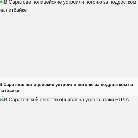
В Саратове полицейские устроили погоню за подростком на
питбайке