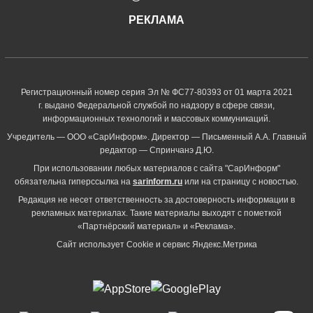
РЕКЛАМА
Регистрационный номер серия Эл № ФС77-80393 от 01 марта 2021
г. выдано Федеральной службой по надзору в сфере связи,
информационных технологий и массовых коммуникаций.
Учредитель — ООО «СарИнформ». Директор — Письменный А.А. Главный
редактор — Спринчанэ Д.Ю.
При использовании любых материалов с сайта "СарИнформ"
обязательна гиперссылка на
sarinform.ru
или на страницу с новостью.
Редакция не несет ответственность за достоверность информации в
рекламных материалах. Такие материалы выходят с пометкой
«Партнёрский материал» и «Реклама».
Сайт использует Cookie и сервиc Яндекс.Метрика