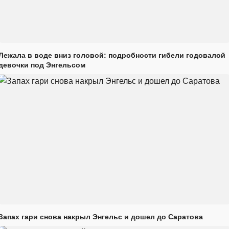
Лежала в воде вниз головой: подробности гибели годовалой
девочки под Энгельсом
Запах гари снова накрыл Энгельс и дошел до Саратова