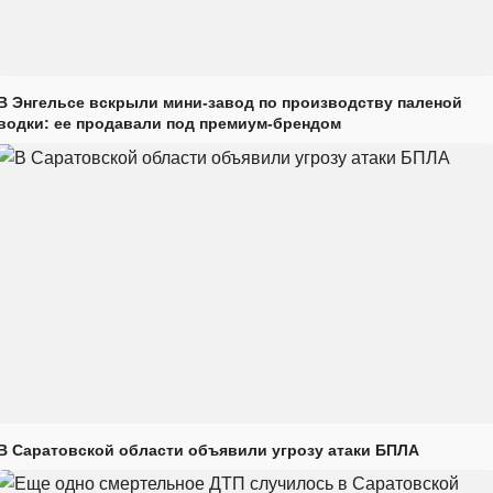
В Энгельсе вскрыли мини-завод по производству паленой
водки: ее продавали под премиум-брендом
В Саратовской области объявили угрозу атаки БПЛА