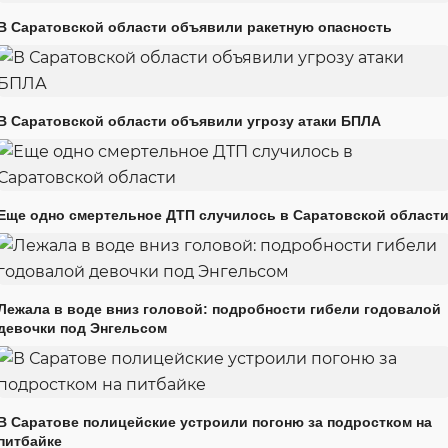
В Саратовской области объявили ракетную опасность
В Саратовской области объявили угрозу атаки БПЛА
Еще одно смертельное ДТП случилось в Саратовской област
Лежала в воде вниз головой: подробности гибели годовалой
девочки под Энгельсом
В Саратове полицейские устроили погоню за подростком на
питбайке