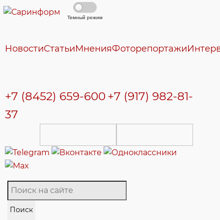
Темный режим
Новости
Статьи
Мнения
Фоторепортажи
Интер
+7 (8452) 659-600
+7 (917) 982-81-
37
Поиск