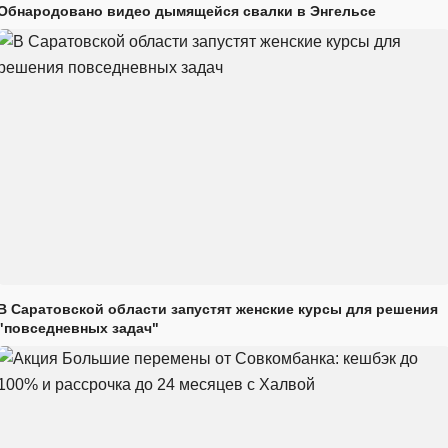
Обнародовано видео дымящейся свалки в Энгельсе
В Саратовской области запустят женские курсы для решения
"повседневных задач"