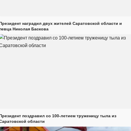
Президент наградил двух жителей Саратовской области и
певца Николая Баскова
Президент поздравил со 100-летием труженицу тыла из
Саратовской области