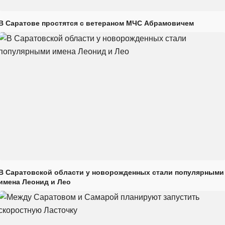
В Саратове простятся с ветераном МЧС Абрамовичем
В Саратовской области у новорожденных стали популярными
имена Леонид и Лео