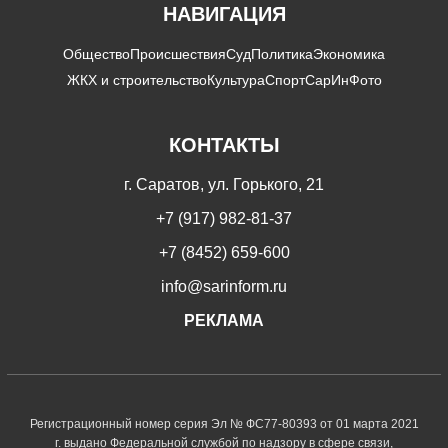
НАВИГАЦИЯ
Общество
Происшествия
Суд
Политика
Экономика
ЖКХ и строительство
Культура
Спорт
СарИнФото
КОНТАКТЫ
г. Саратов, ул. Горького, 21
+7 (917) 982-81-37
+7 (8452) 659-600
info@sarinform.ru
РЕКЛАМА
Регистрационный номер серия Эл № ФС77-80393 от 01 марта 2021
г. выдано Федеральной службой по надзору в сфере связи,