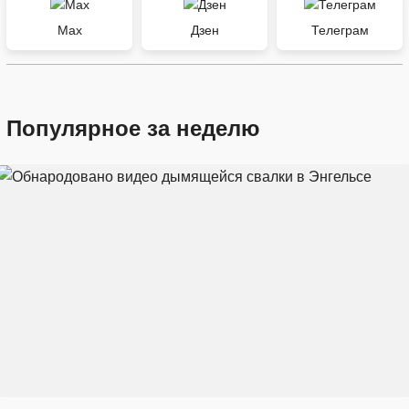
Max
Дзен
Телеграм
Популярное за неделю