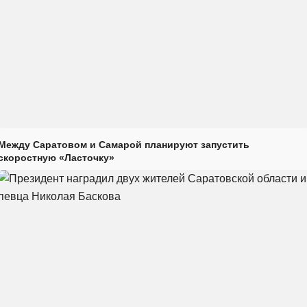
Между Саратовом и Самарой планируют запустить
скоростную «Ласточку»