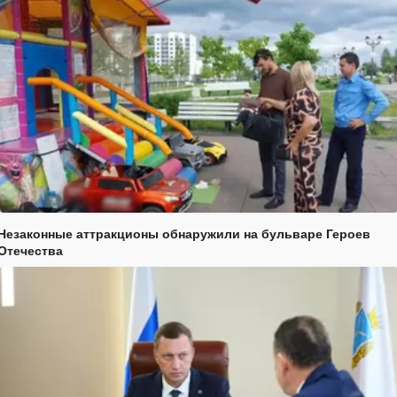
Незаконные аттракционы обнаружили на бульваре Героев
Отечества