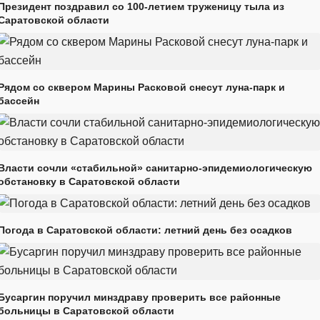
Президент поздравил со 100-летием труженицу тыла из
Саратовской области
Рядом со сквером Марины Расковой снесут луна-парк и
бассейн
Власти сочли «стабильной» санитарно-эпидемиологическую
обстановку в Саратовской области
Погода в Саратовской области: летний день без осадков
Бусаргин поручил минздраву проверить все районные
больницы в Саратовской области