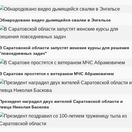
Обнародовано видео дымящейся свалки в Энгельсе
В Саратовской области запустят женские курсы для решения
"повседневных задач"
В Саратове простятся с ветераном МЧС Абрамовичем
Президент наградил двух жителей Саратовской области и
певца Николая Баскова