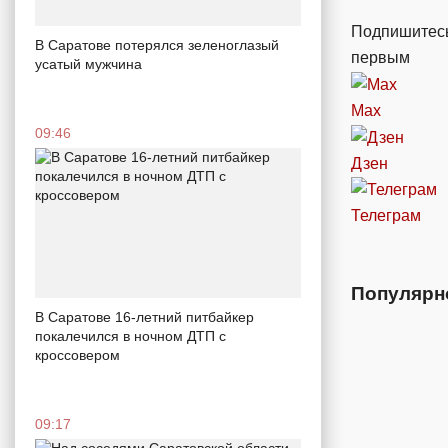
Подпишитесь
В Саратове потерялся зеленоглазый
первым
усатый мужчина
Max
09:46
Дзен
Телеграм
Популярн
В Саратове 16-летний питбайкер
покалечился в ночном ДТП с
кроссовером
09:17