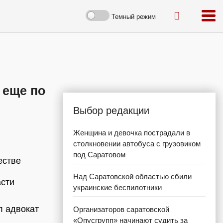
Темный режим
 еще по
Выбор редакции
Женщина и девочка пострадали в
столкновении автобуса с грузовиком
под Саратовом
естве
Над Саратовской областью сбили
асти
украинские беспилотники
л адвокат
Организаторов саратовской
«Опусгрупп» начинают судить за