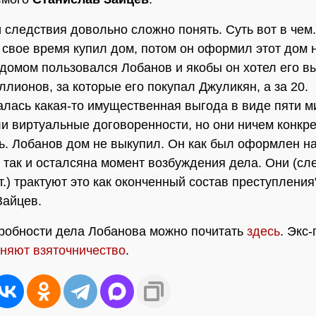
 следствия довольно сложно понять. Суть вот в чем
 свое время купил дом, потом он оформил этот дом 
 домом пользовался Лобанов и якобы он хотел его вы
ллионов, за которые его покупал Джуликян, а за 20.
лась какая-то имущественная выгода в виде пяти м
и виртуальные договоренности, но они ничем конкр
ь. Лобанов дом не выкупил. Он как был оформлен на
 так и осталсяна момент возбуждения дела. Они (сл
т.) трактуют это как оконченный состав преступления
Зайцев.
робности дела Лобанова можно почитать
здесь
. Экс
няют взяточничество
.