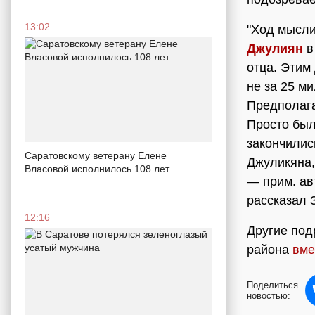
13:02
"Ход мысли
Джулиян
в
отца. Этим
не за 25 ми
Предполага
Просто был
закончилис
Саратовскому ветерану Елене
Джуликяна,
Власовой исполнилось 108 лет
— прим. ав
рассказал 
12:16
Другие под
района
вме
Поделиться
новостью: