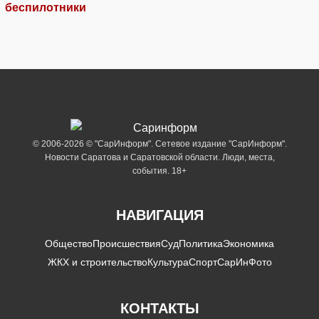
беспилотники
© 2006-2026 © "СарИнформ". Сетевое издание "СарИнформ".
Новости Саратова и Саратовской области. Люди, места,
события. 18+
НАВИГАЦИЯ
Общество
Происшествия
Суд
Политика
Экономика
ЖКХ и строительство
Культура
Спорт
СарИнФото
КОНТАКТЫ