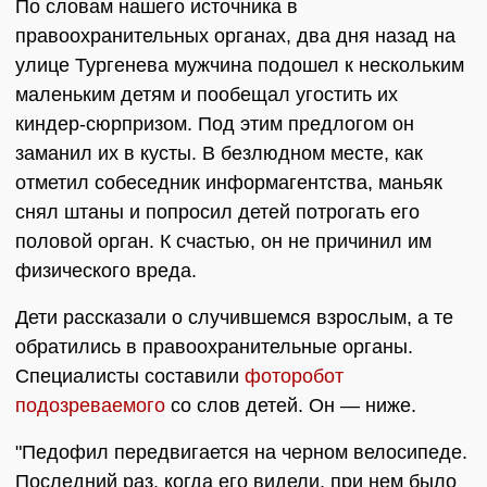
По словам нашего источника в
правоохранительных органах, два дня назад на
улице Тургенева мужчина подошел к нескольким
маленьким детям и пообещал угостить их
киндер-сюрпризом. Под этим предлогом он
заманил их в кусты. В безлюдном месте, как
отметил собеседник информагентства, маньяк
снял штаны и попросил детей потрогать его
половой орган. К счастью, он не причинил им
физического вреда.
Дети рассказали о случившемся взрослым, а те
обратились в правоохранительные органы.
Специалисты составили
фоторобот
подозреваемого
со слов детей. Он — ниже.
"Педофил передвигается на черном велосипеде.
Последний раз, когда его видели, при нем было