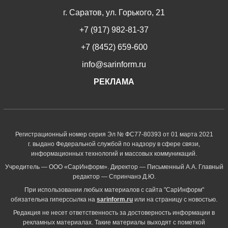
г. Саратов, ул. Горького, 21
+7 (917) 982-81-37
+7 (8452) 659-600
info@sarinform.ru
РЕКЛАМА
Регистрационный номер серия Эл № ФС77-80393 от 01 марта 2021
г. выдано Федеральной службой по надзору в сфере связи,
информационных технологий и массовых коммуникаций.
Учредитель — ООО «СарИнформ». Директор — Письменный А.А. Главный
редактор — Спринчанэ Д.Ю.
При использовании любых материалов с сайта "СарИнформ"
обязательна гиперссылка на
sarinform.ru
или на страницу с новостью.
Редакция не несет ответственность за достоверность информации в
рекламных материалах. Такие материалы выходят с пометкой