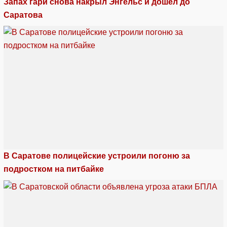
Запах гари снова накрыл Энгельс и дошел до
Саратова
В Саратове полицейские устроили погоню за
подростком на питбайке