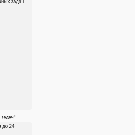
 задач"