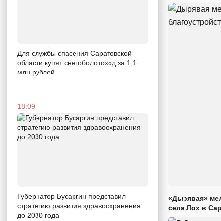
Для службы спасения Саратовской
области купят снегоболотоход за 1,1
млн рублей
18:09
Губернатор Бусаргин представил
«Дырявая» мел
стратегию развития здравоохранения
села Лох в Са
до 2030 года