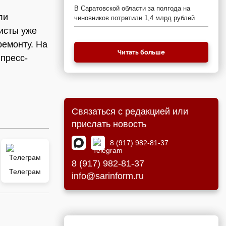
В Саратовской области за полгода на
ли
чиновников потратили 1,4 млрд рублей
листы уже
ремонту. На
Читать больше
 пресс-
Связаться с редакцией или
прислать новость
8 (917) 982-81-37
8 (917) 982-81-37
Телеграм
info@sarinform.ru