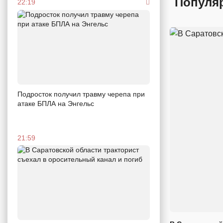
Популя
22:19
Подросток получил травму черепа при
атаке БПЛА на Энгельс
21:59