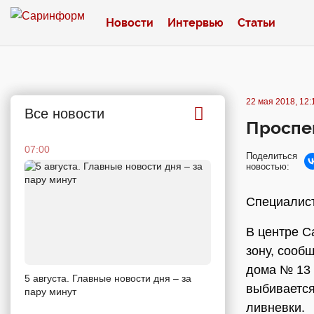
Новости
Интервью
Статьи
22 мая 2018, 12:
Все новости
Проспек
07:00
Поделиться
новостью:
Специалист
В центре С
зону, сооб
дома № 13 
5 августа. Главные новости дня – за
выбивается
пару минут
ливневки.