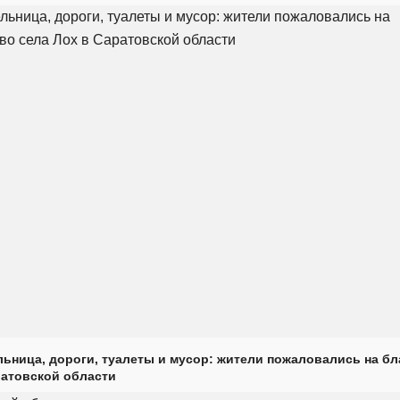
ьница, дороги, туалеты и мусор: жители пожаловались на б
ратовской области