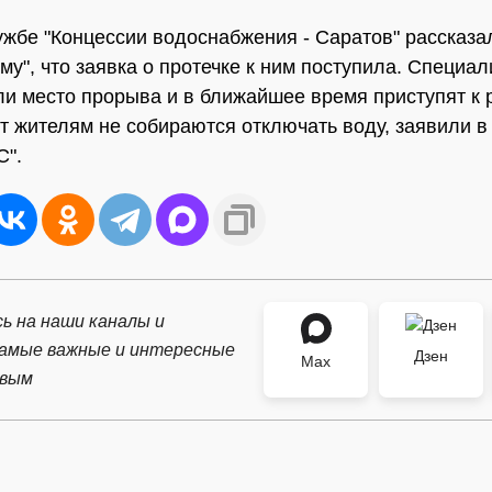
ужбе "Концессии водоснабжения - Саратов" рассказа
у", что заявка о протечке к ним поступила. Специа
и место прорыва и в ближайшее время приступят к 
т жителям не собираются отключать воду, заявили в
С".
ь на наши каналы и
самые важные и интересные
Дзен
Max
рвым