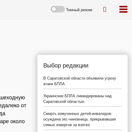
Темный режим
Выбор редакции
В Саратовской области объявили угрозу
атаки БПЛА
Украинские БПЛА ликвидированы над
пешеходную
Саратовской областью
едалеко от
да
Смерть измученных детей-инвалидов:
осуждена экс-чиновница, прикрывавшая
уаре около
семью извергов за взятки