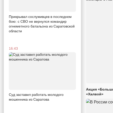
Прикрывал сослуживцев в последнем
бою: с СВО не вернулся командир
огнеметного батальона из Саратовской
области
16:43
Акция «Больши
«Халвой»
Суд заставил работать молодого
мошенника из Саратова