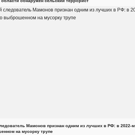
 области обнаружен сельский террорист
ледователь Мамонов признан одним из лучших в РФ: в 2022-м
енном на мусорку трупе