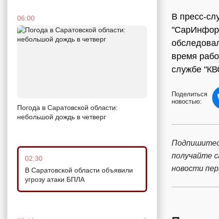
В пресс-сл
06:00
"СарИнформ
обследовал
время рабо
службе "КВ
Поделиться
новостью:
Погода в Саратовской области:
небольшой дождь в четверг
Подпишитес
получайте 
02:30
новости пе
В Саратовской области объявили
угрозу атаки БПЛА