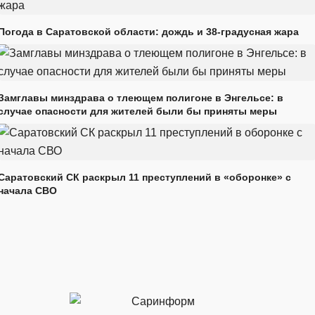
Погода в Саратовской области: дождь и 38-градусная жара
Замглавы минздрава о тлеющем полигоне в Энгельсе: в
случае опасности для жителей были бы приняты меры
Саратовский СК раскрыл 11 преступлений в «оборонке» с
начала СВО