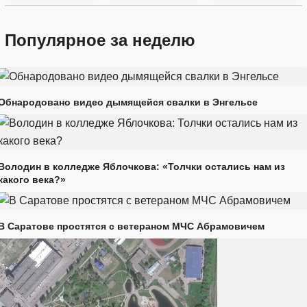
Популярное за неделю
Обнародовано видео дымящейся свалки в Энгельсе
Володин в колледже Яблочкова: «Толчки остались нам из
какого века?»
В Саратове простятся с ветераном МЧС Абрамовичем