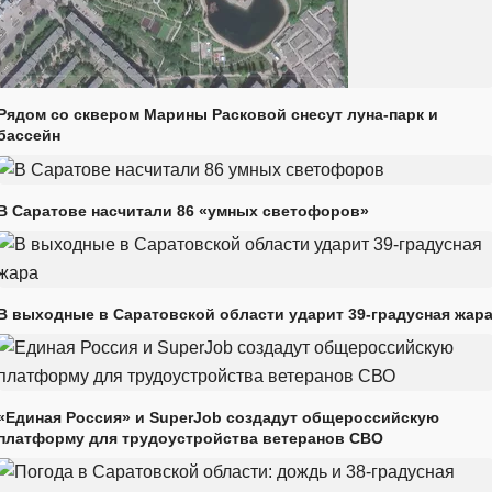
Рядом со сквером Марины Расковой снесут луна-парк и
бассейн
В Саратове насчитали 86 «умных светофоров»
В выходные в Саратовской области ударит 39-градусная жар
«Единая Россия» и SuperJob создадут общероссийскую
платформу для трудоустройства ветеранов СВО