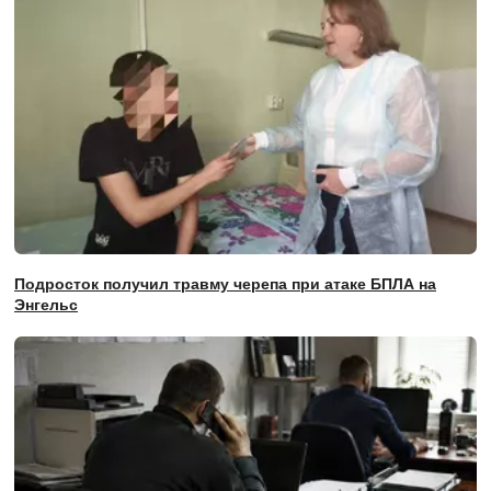
Подросток получил травму черепа при атаке БПЛА на
Энгельс