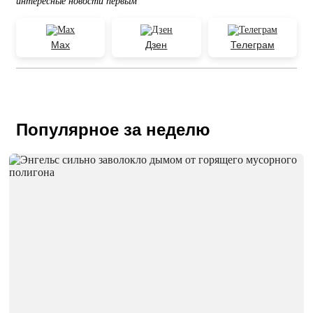
интересные новости первым
Max
Дзен
Телеграм
Популярное за неделю