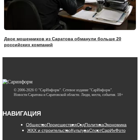
Двое мошенников из Саратова обманули больше 20
российских компаний
© 2006-2026 © "СарИнформ". Сетевое издание "СарИнформ".
Новости Саратова и Саратовской области. Люди, места, события. 18+
НАВИГАЦИЯ
Общество
Происшествия
Суд
Политика
Экономика
ЖКХ и строительство
Культура
Спорт
СарИнФото