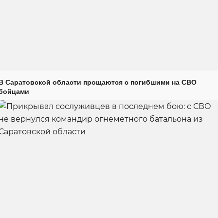
В Саратовской области прощаются с погибшими на СВО
бойцами