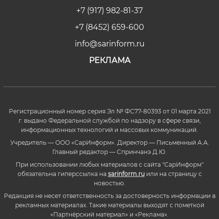
+7 (917) 982-81-37
+7 (8452) 659-600
info@sarinform.ru
РЕКЛАМА
Регистрационный номер серия Эл № ФС77-80393 от 01 марта 2021
г. выдано Федеральной службой по надзору в сфере связи,
информационных технологий и массовых коммуникаций.
Учредитель — ООО «СарИнформ». Директор — Письменный А.А.
Главный редактор — Спринчанэ Д.Ю.
При использовании любых материалов с сайта "СарИнформ"
обязательна гиперссылка на
sarinform.ru
или на страницу с
новостью.
Редакция не несет ответственность за достоверность информации в
рекламных материалах. Такие материалы выходят с пометкой
«Партнёрский материал» и «Реклама».