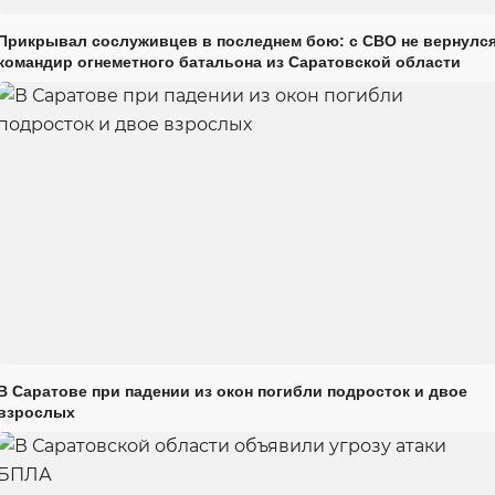
Прикрывал сослуживцев в последнем бою: с СВО не вернулс
командир огнеметного батальона из Саратовской области
В Саратове при падении из окон погибли подросток и двое
взрослых