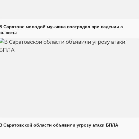
В Саратове молодой мужчина пострадал при падении с
высоты
В Саратовской области объявили угрозу атаки БПЛА