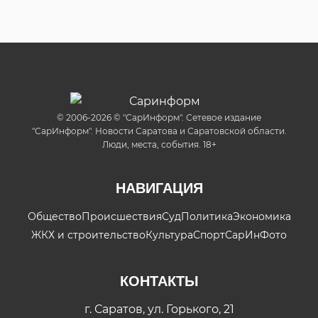
© 2006-2026 © "СарИнформ". Сетевое издание
"СарИнформ". Новости Саратова и Саратовской области.
Люди, места, события. 18+
НАВИГАЦИЯ
Общество
Происшествия
Суд
Политика
Экономика
ЖКХ и строительство
Культура
Спорт
СарИнФото
КОНТАКТЫ
г. Саратов, ул. Горького, 21