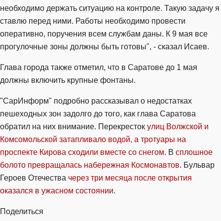
необходимо держать ситуацию на контроле. Такую задачу я
ставлю перед ними. Работы необходимо провести
оперативно, поручения всем службам даны. К 9 мая все
прогулочные зоны должны быть готовы", - сказал Исаев.
Глава города также отметил, что в Саратове до 1 мая
должны включить крупные фонтаны.
"СарИнформ" подробно рассказывал о недостатках
пешеходных зон задолго до того, как глава Саратова
обратил на них внимание. Перекресток
улиц Волжской и
Комсомольской затапливало водой, а тротуары на
проспекте Кирова сходили вместе со снегом
. В
сплошное
болото превращалась набережная Космонавтов
. Бульвар
Героев Отечества
через три месяца после открытия
оказался в ужасном состоянии
.
Поделиться