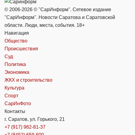
© 2006-2026 © "СарИнформ". Сетевое издание
"СарИнформ". Новости Саратова и Саратовской
области. Люди, места, события. 18+
Навигация
Общество
Происшествия
Суд
Политика
Экономика
ЖКХ и строительство
Культура
Спорт
СарИнФото
Контакты
г. Саратов, ул. Горького, 21
+7 (917) 982-81-37
+7 (8452) 659-600