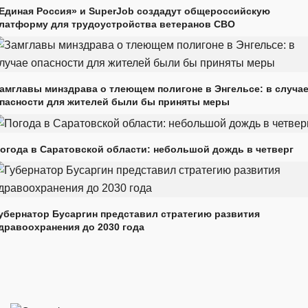
Единая Россия» и SuperJob создадут общероссийскую
латформу для трудоустройства ветеранов СВО
амглавы минздрава о тлеющем полигоне в Энгельсе: в случа
пасности для жителей были бы приняты меры
огода в Саратовской области: небольшой дождь в четверг
убернатор Бусаргин представил стратегию развития
дравоохранения до 2030 года