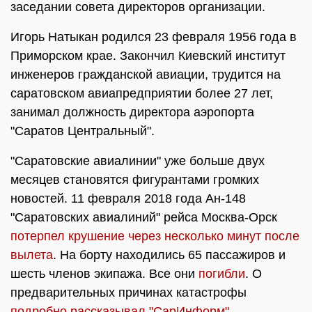
заседании совета директоров организации.
Игорь Натыкан родился 23 февраля 1956 года в
Приморском крае. Закончил Киевский институт
инженеров гражданской авиации, трудится на
саратовском авиапредприятии более 27 лет,
занимал должность директора аэропорта
"Саратов Центральный".
"Саратовские авиалинии" уже больше двух
месяцев становятся фигурантами громких
новостей. 11 февраля 2018 года Ан-148
"Саратовских авиалиний" рейса Москва-Орск
потерпел крушение через несколько минут после
вылета
. На борту находились 65 пассажиров и
шесть членов экипажа. Все они
погибли
. О
предварительных причинах катастрофы
подробно рассказывал "СарИнформ"
.