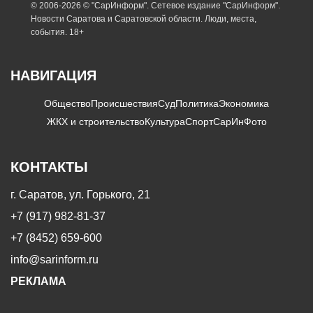
© 2006-2026 © "СарИнформ". Сетевое издание "СарИнформ".
Новости Саратова и Саратовской области. Люди, места,
события. 18+
НАВИГАЦИЯ
Общество
Происшествия
Суд
Политика
Экономика
ЖКХ и строительство
Культура
Спорт
СарИнФото
КОНТАКТЫ
г. Саратов, ул. Горького, 21
+7 (917) 982-81-37
+7 (8452) 659-600
info@sarinform.ru
РЕКЛАМА