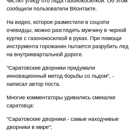
чистил улицу ото льда газонокосилкой. Об этом
сообщили пользователи ВКонтакте.
На видео, которое разместили в соцсети
очевидцы, можно разглядеть мужчину в черной
куртке с газонокосилкой в руках. При помощи
инструмента горожанин пытается разрубить лед
на внутриквартальной дороге.
"Саратовские дворники придумали
инновационный метод борьбы со льдом", -
написал автор поста.
Многие комментаторы удивились смекалке
саратовца:
"Саратовские дворники - самые находчивые
дворники в мире";