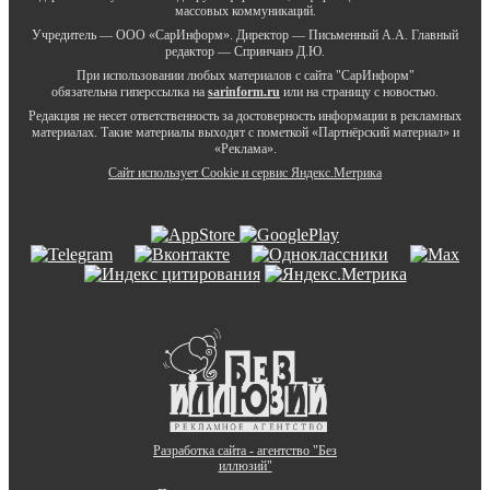
массовых коммуникаций.
Учредитель — ООО «СарИнформ». Директор — Письменный А.А. Главный
редактор — Спринчанэ Д.Ю.
При использовании любых материалов с сайта "СарИнформ"
обязательна гиперссылка на
sarinform.ru
или на страницу с новостью.
Редакция не несет ответственность за достоверность информации в рекламных
материалах. Такие материалы выходят с пометкой «Партнёрский материал» и
«Реклама».
Сайт использует Cookie и сервиc Яндекс.Метрика
Разработка сайта - агентство "Без
иллюзий"