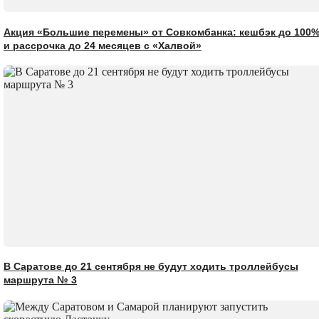
Акция «Большие перемены» от Совкомбанка: кешбэк до 100
и рассрочка до 24 месяцев с «Халвой»
В Саратове до 21 сентября не будут ходить троллейбусы
маршрута № 3