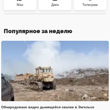
Max
Дзен
Телеграм
Популярное за неделю
Обнародовано видео дымящейся свалки в Энгельсе