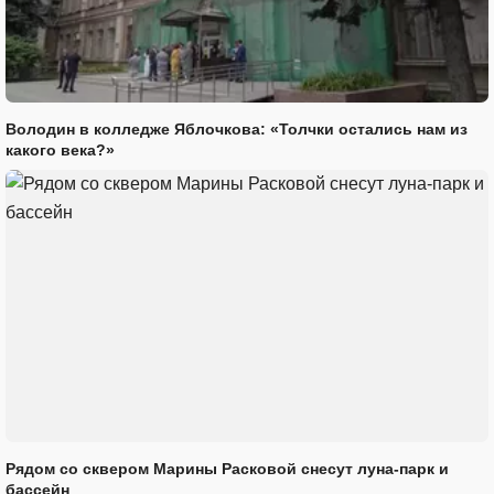
Володин в колледже Яблочкова: «Толчки остались нам из
какого века?»
Рядом со сквером Марины Расковой снесут луна-парк и
бассейн