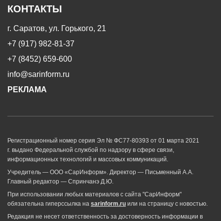
КОНТАКТЫ
г. Саратов, ул. Горького, 21
+7 (917) 982-81-37
+7 (8452) 659-600
info@sarinform.ru
РЕКЛАМА
Регистрационный номер серия Эл № ФС77-80393 от 01 марта 2021
г. выдано Федеральной службой по надзору в сфере связи,
информационных технологий и массовых коммуникаций.
Учредитель — ООО «СарИнформ». Директор — Письменный А.А.
Главный редактор — Спринчанэ Д.Ю.
При использовании любых материалов с сайта "СарИнформ"
обязательна гиперссылка на
sarinform.ru
или на страницу с новостью.
Редакция не несет ответственность за достоверность информации в