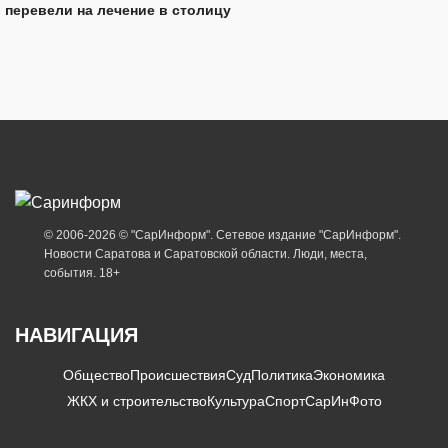
перевели на лечение в столицу
© 2006-2026 © "СарИнформ". Сетевое издание "СарИнформ".
Новости Саратова и Саратовской области. Люди, места,
события. 18+
НАВИГАЦИЯ
Общество
Происшествия
Суд
Политика
Экономика
ЖКХ и строительство
Культура
Спорт
СарИнФото