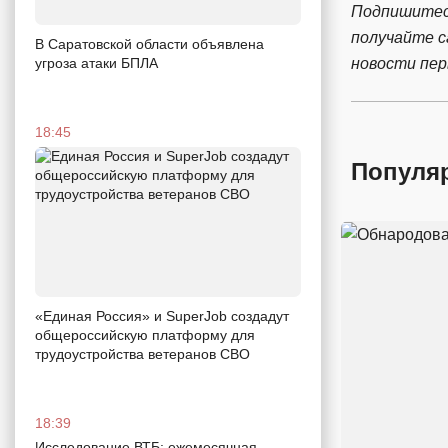
Подпишитес
получайте 
В Саратовской области объявлена
новости пе
угроза атаки БПЛА
18:45
Популя
«Единая Россия» и SuperJob создадут
общероссийскую платформу для
трудоустройства ветеранов СВО
18:39
Исследование ВТБ: ежемесячная