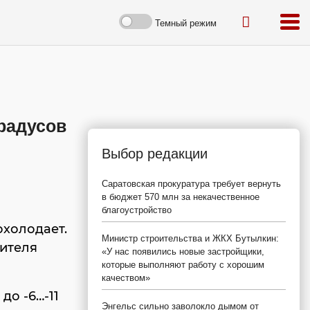
Темный режим
градусов
Выбор редакции
Саратовская прокуратура требует вернуть
в бюджет 570 млн за некачественное
благоустройство
охолодает.
Министр строительства и ЖКХ Бутылкин:
дителя
«У нас появились новые застройщики,
которые выполняют работу с хорошим
качеством»
до -6…-11
Энгельс сильно заволокло дымом от