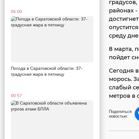
градусов,
районах -
06:00
достигнет
опустится 
среду дне
8 марта, 
пойдет сн
Погода в Саратовской области: 37-
Сегодня 
градусная жара в пятницу
морось. З
слабый се
метров в 
00:57
Поделиться
новостью: