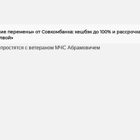
ие перемены» от Совкомбанка: кешбэк до 100% и рассрочка
алвой»