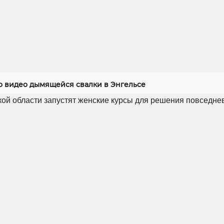
 видео дымящейся свалки в Энгельсе