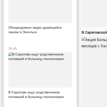
Обнародовано видео дымящейся
свалки в Энгельсе
В Саратовско
16:45
В Саратове ищут родственников
попавшей в больницу пенсионерки