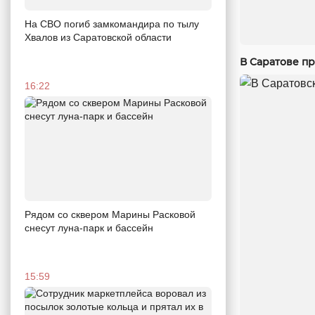
На СВО погиб замкомандира по тылу
Хвалов из Саратовской области
В Саратове п
16:22
Рядом со сквером Марины Расковой
снесут луна-парк и бассейн
15:59