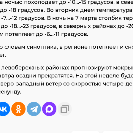
 а ночью похолодает до -10…-15 градусов, в се
 до -18 градусов. Во вторник днем температура
 -7…-12 градусов. В ночь на 7 марта столбик т
до -18…-23 градусов, в северных районах до -26
м потеплеет до -6…-11 градусов.
по словам синоптика, в регионе потеплеет и сн
ег.
в левобережных районах прогнозируют мокрый
автра осадки прекратятся. На этой неделе буде
веро-западный ветер со скоростью четыре-де
секунду.