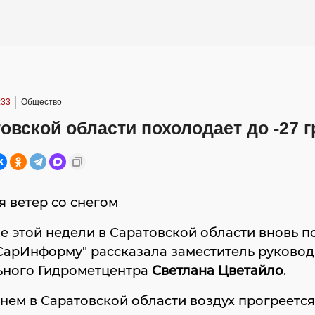
:33
Общество
овской области похолодает до -27 
 ветер со снегом
е этой недели в Саратовской области вновь п
СарИнформу" рассказала заместитель руково
ьного Гидрометцентра
Светлана Цветайло
.
нем в Саратовской области воздух прогреется 