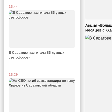
16:44
Акция «Больш
месяцев с «Х
В Саратове насчитали 86 «умных
светофоров»
16:29