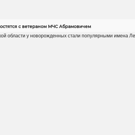
ростятся с ветераном МЧС Абрамовичем