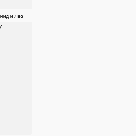
нид и Лео