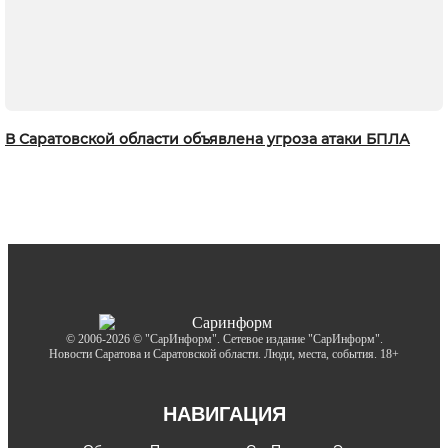
В Саратовской области объявлена угроза атаки БПЛА
© 2006-2026 © "СарИнформ". Сетевое издание "СарИнформ".
Новости Саратова и Саратовской области. Люди, места, события. 18+
НАВИГАЦИЯ