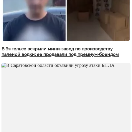
В Энгельсе вскрыли мини-завод по производству
паленой водки: ее продавали под премиум-брендом