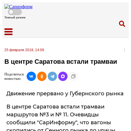
Темный режим
25 февраля 2018, 14:09
В центре Саратова встали трамваи
Поделиться
новостью:
Движение прервано у Губернского рынка
В центре Саратова встали трамваи
маршрутов №3 и № 11. Очевидцы
сообщили "СарИнформу", что вагоны
скопились от Сенного рынка до улицы