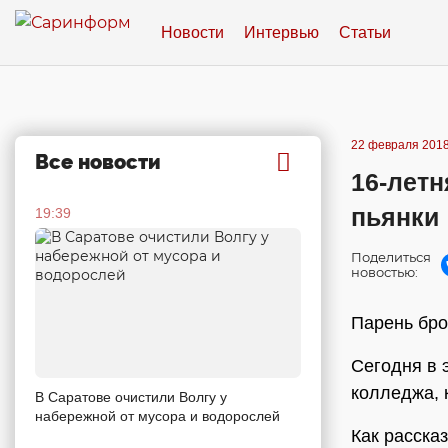
Новости
Интервью
Статьи
22 февраля 2018
Все новости
16-летн
пьянки
19:39
Поделиться
новостью:
Парень бро
Сегодня в 
колледжа, 
В Саратове очистили Волгу у
набережной от мусора и водорослей
Как расска