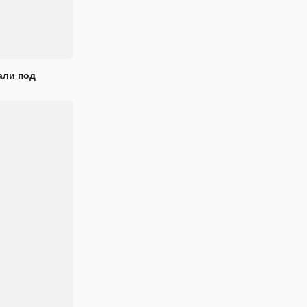
али под