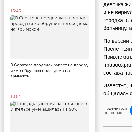
девочка жи
15:45
и не верну
городка. С
больницу. 
По версии 
После пьянк
Привлекать
правоохран
В Саратове продлили запрет на проезд
мимо обрушившегося дома на
состава пр
Крымской
Известно, 
общалась с
13:54
Поделиться
новостью: