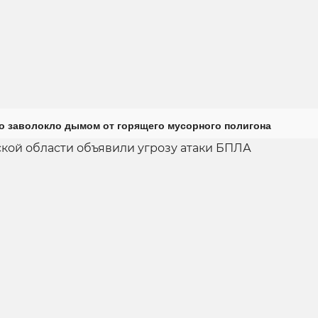
о заволокло дымом от горящего мусорного полигона