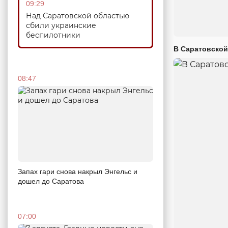
09:29
Над Саратовской областью
сбили украинские
беспилотники
В Саратовской
08:47
Запах гари снова накрыл Энгельс и
дошел до Саратова
07:00