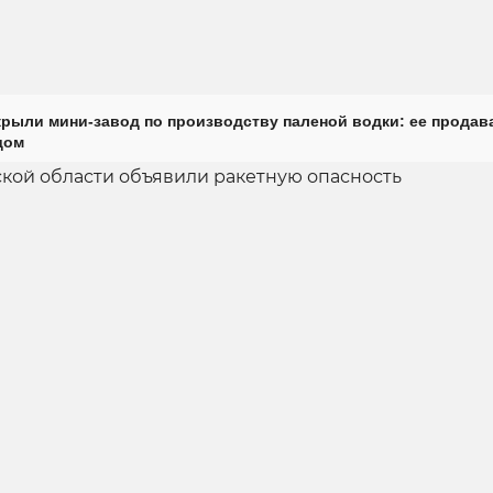
крыли мини-завод по производству паленой водки: ее продав
дом