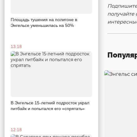
Подпишитес
получайте 
Площадь тушения на полигоне в
интересны
Энгельсе уменьшилась на 50%
13:18
Популя
В Энгельсе 15-летний подросток украл
питбайк и попытался его «спрятать»
12:18