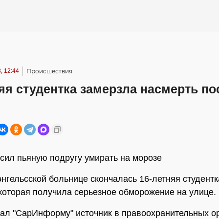
, 12:44
Происшествия
яя студентка замерзла насмерть по
сил пьяную подругу умирать на морозе
энгельсской больнице скончалась 16-летняя студентк
которая получила серьезное обморожение на улице.
зал "СарИнформу" источник в правоохранительных ор