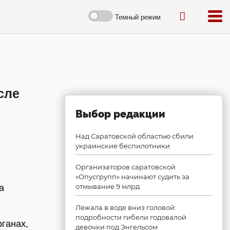
Темный режим
сле
Выбор редакции
Над Саратовской областью сбили
украинские беспилотники
Организаторов саратовской
«Опусгрупп» начинают судить за
отмывание 9 млрд
а
Лежала в воде вниз головой:
подробности гибели годовалой
ганах,
девочки под Энгельсом