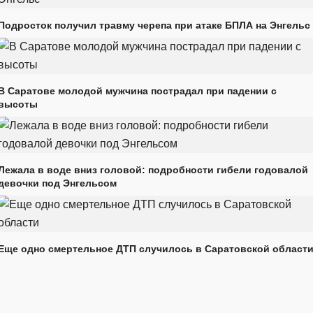
Подросток получил травму черепа при атаке БПЛА на Энгельс
В Саратове молодой мужчина пострадал при падении с
высоты
Лежала в воде вниз головой: подробности гибели годовалой
девочки под Энгельсом
Еще одно смертельное ДТП случилось в Саратовской област