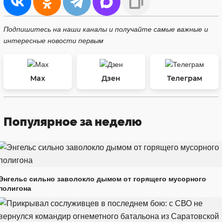
Подпишитесь на наши каналы и получайте самые важные и
интересные новости первым
Max
Дзен
Телеграм
Популярное за неделю
Энгельс сильно заволокло дымом от горящего мусорного
полигона