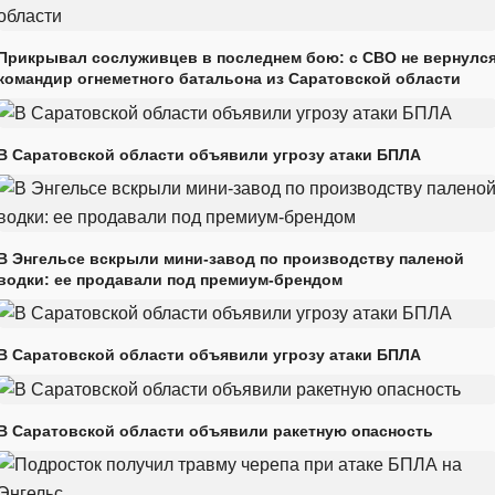
Прикрывал сослуживцев в последнем бою: с СВО не вернулс
командир огнеметного батальона из Саратовской области
В Саратовской области объявили угрозу атаки БПЛА
В Энгельсе вскрыли мини-завод по производству паленой
водки: ее продавали под премиум-брендом
В Саратовской области объявили угрозу атаки БПЛА
В Саратовской области объявили ракетную опасность