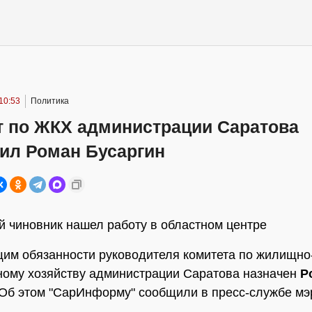
10:53
Политика
т по ЖКХ администрации Саратова
вил Роман Бусаргин
й чиновник нашел работу в областном центре
м обязанности руководителя комитета по жилищно
ому хозяйству администрации Саратова назначен
Р
 Об этом "СарИнформу" сообщили в пресс-службе мэ