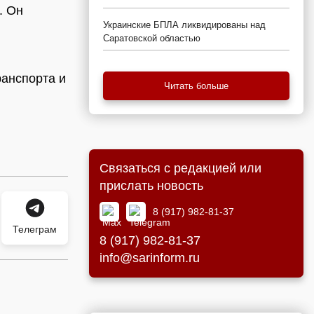
. Он
Украинские БПЛА ликвидированы над
Саратовской областью
ранспорта и
Читать больше
Связаться с редакцией или
прислать новость
8 (917) 982-81-37
Телеграм
8 (917) 982-81-37
info@sarinform.ru