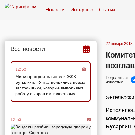
Новости
Интервью
Статьи
22 января 2018, 
Все новости
Комите
возгла
12:58
Министр строительства и ЖКХ
Поделиться
Бутылкин: «У нас появились новые
новостью:
застройщики, которые выполняют
работу с хорошим качеством»
Энгельсски
Исполняющи
коммунальн
12:53
Бусаргин
.