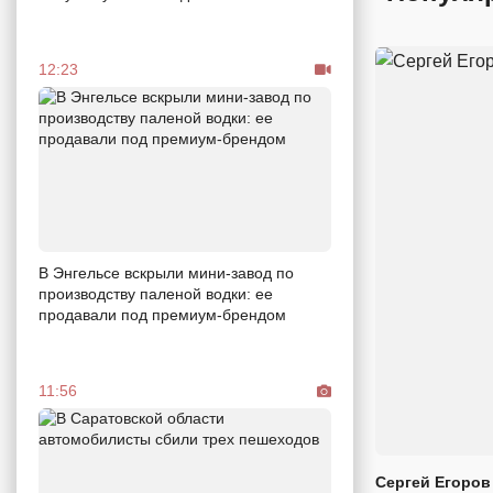
12:23
В Энгельсе вскрыли мини-завод по
производству паленой водки: ее
продавали под премиум-брендом
11:56
Сергей Егоров