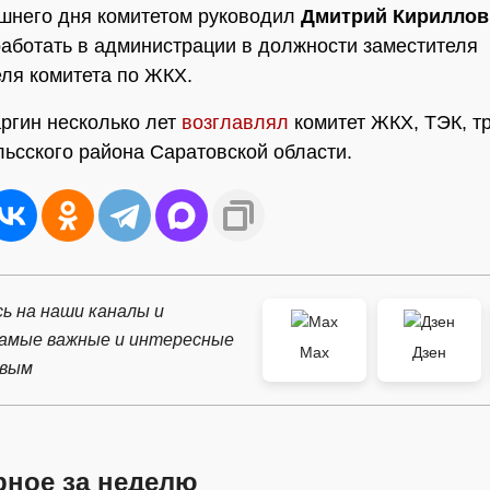
шнего дня комитетом руководил
Дмитрий Кириллов
работать в администрации в должности заместителя
ля комитета по ЖКХ.
ргин несколько лет
возглавлял
комитет ЖКХ, ТЭК, т
льсского района Саратовской области.
ь на наши каналы и
самые важные и интересные
Max
Дзен
рвым
рное за неделю