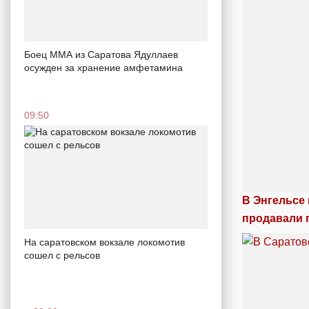
Боец ММА из Саратова Ядуллаев
осужден за хранение амфетамина
09:50
В Энгельсе
продавали 
На саратовском вокзале локомотив
сошел с рельсов