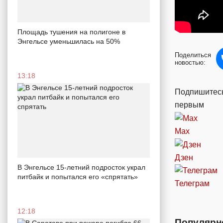
Площадь тушения на полигоне в
Энгельсе уменьшилась на 50%
Поделиться
новостью:
13:18
Подпишитесь
первым
Max
Дзен
В Энгельсе 15-летний подросток украл
питбайк и попытался его «спрятать»
Телеграм
12:18
Популярн