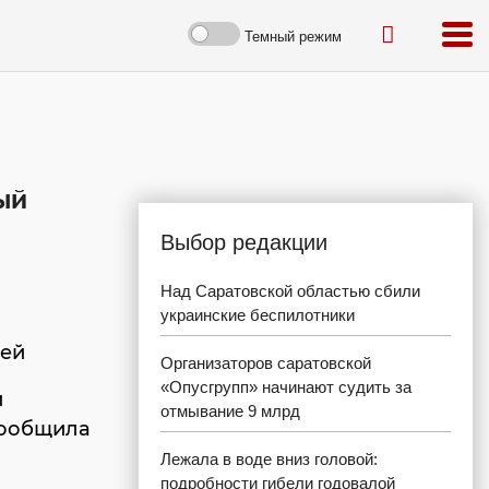
Темный режим
ый
Выбор редакции
Над Саратовской областью сбили
украинские беспилотники
лей
Организаторов саратовской
«Опусгрупп» начинают судить за
и
отмывание 9 млрд
сообщила
Лежала в воде вниз головой:
подробности гибели годовалой