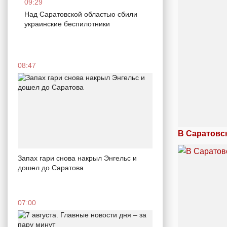
09:29
Над Саратовской областью сбили
украинские беспилотники
08:47
В Саратовс
Запах гари снова накрыл Энгельс и
дошел до Саратова
07:00