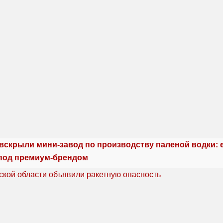
 вскрыли мини-завод по производству паленой водки: 
под премиум-брендом