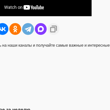
 на наши каналы и получайте самые важные и интересные
ое за неделю