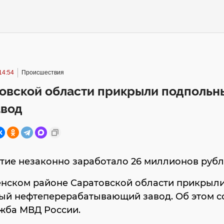
14:54
Происшествия
товской области прикрыли подпольн
авод
тие незаконно заработало 26 миллионов руб
енском районе Саратовской области прикрыл
ый нефтеперерабатывающий завод. Об этом 
жба МВД России.