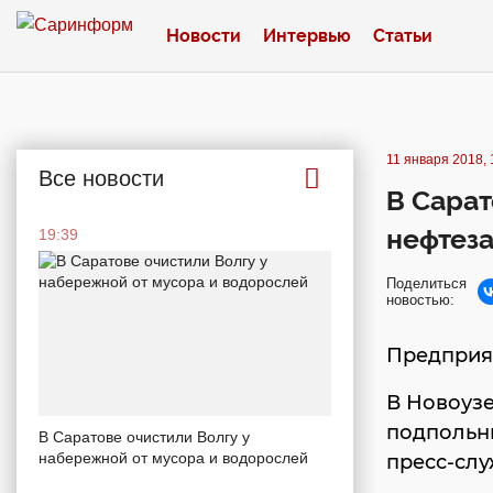
Новости
Интервью
Статьи
11 января 2018, 
Все новости
В Сара
нефтез
19:39
Поделиться
новостью:
Предприя
В Новоуз
подпольн
В Саратове очистили Волгу у
набережной от мусора и водорослей
пресс-слу