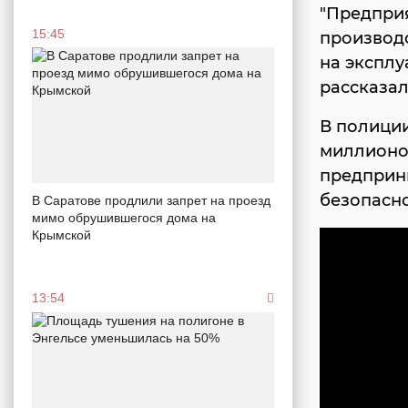
"Предприя
15:45
производс
на эксплу
рассказа
В полиции
миллионо
предприн
безопасно
В Саратове продлили запрет на проезд
мимо обрушившегося дома на
Крымской
13:54