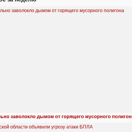
льно заволокло дымом от горящего мусорного полигон