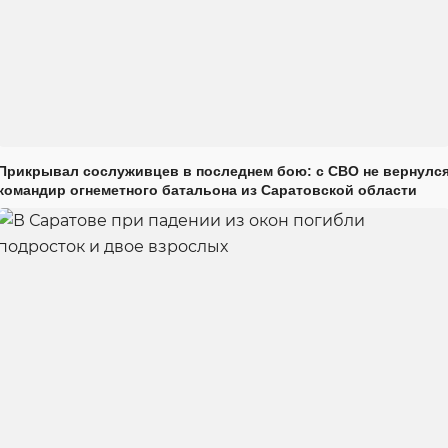
Прикрывал сослуживцев в последнем бою: с СВО не вернулс
командир огнеметного батальона из Саратовской области