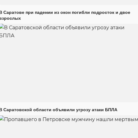
В Саратове при падении из окон погибли подросток и двое
взрослых
В Саратовской области объявили угрозу атаки БПЛА