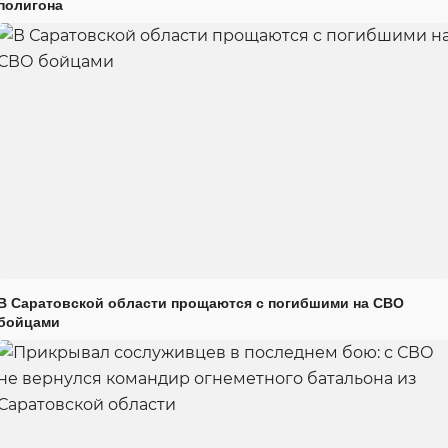
полигона
В Саратовской области прощаются с погибшими на СВО
бойцами