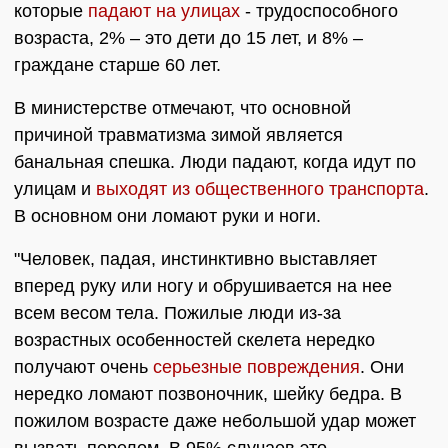
которые
падают на улицах
- трудоспособного
возраста, 2% – это дети до 15 лет, и 8% –
граждане старше 60 лет.
В министерстве отмечают, что основной
причиной травматизма зимой является
банальная спешка. Люди падают, когда идут по
улицам и
выходят из общественного транспорта
.
В основном они ломают руки и ноги.
"Человек, падая, инстинктивно выставляет
вперед руку или ногу и обрушивается на нее
всем весом тела. Пожилые люди из-за
возрастных особенностей скелета нередко
получают очень
серьезные повреждения
. Они
нередко ломают позвоночник, шейку бедра. В
пожилом возрасте даже небольшой удар может