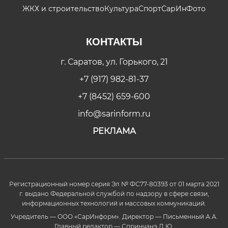
ЖКХ и строительство
Культура
Спорт
СарИнФото
КОНТАКТЫ
г. Саратов, ул. Горького, 21
+7 (917) 982-81-37
+7 (8452) 659-600
info@sarinform.ru
РЕКЛАМА
Регистрационный номер серия Эл № ФС77-80393 от 01 марта 2021
г. выдано Федеральной службой по надзору в сфере связи,
информационных технологий и массовых коммуникаций.
Учредитель — ООО «СарИнформ». Директор — Письменный А.А.
Главный редактор — Спринчанэ Д.Ю.