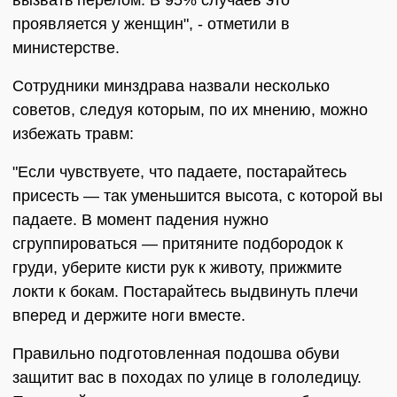
вызвать перелом. В 95% случаев это
проявляется у женщин", - отметили в
министерстве.
Сотрудники минздрава назвали несколько
советов, следуя которым, по их мнению, можно
избежать травм:
"Если чувствуете, что падаете, постарайтесь
присесть — так уменьшится высота, с которой вы
падаете. В момент падения нужно
сгруппироваться — притяните подбородок к
груди, уберите кисти рук к животу, прижмите
локти к бокам. Постарайтесь выдвинуть плечи
вперед и держите ноги вместе.
Правильно подготовленная подошва обуви
защитит вас в походах по улице в гололедицу.