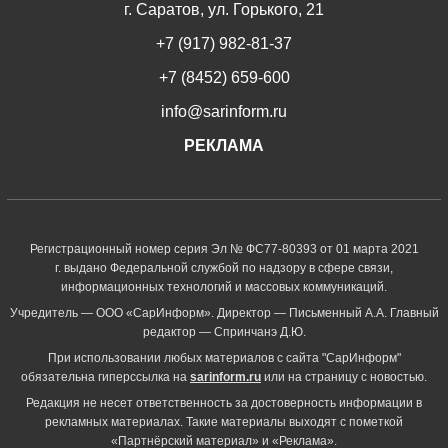
г. Саратов, ул. Горького, 21
+7 (917) 982-81-37
+7 (8452) 659-600
info@sarinform.ru
РЕКЛАМА
Регистрационный номер серия Эл № ФС77-80393 от 01 марта 2021
г. выдано Федеральной службой по надзору в сфере связи,
информационных технологий и массовых коммуникаций.
Учредитель — ООО «СарИнформ». Директор — Письменный А.А. Главный
редактор — Спринчанэ Д.Ю.
При использовании любых материалов с сайта "СарИнформ"
обязательна гиперссылка на
sarinform.ru
или на страницу с новостью.
Редакция не несет ответственность за достоверность информации в
рекламных материалах. Такие материалы выходят с пометкой
«Партнёрский материал» и «Реклама».