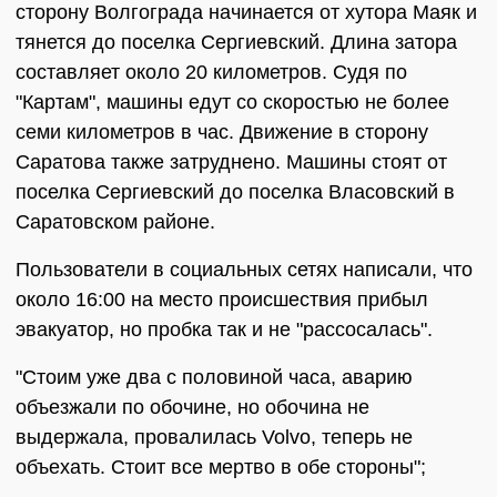
сторону Волгограда начинается от хутора Маяк и
тянется до поселка Сергиевский. Длина затора
составляет около 20 километров. Судя по
"Картам", машины едут со скоростью не более
семи километров в час. Движение в сторону
Саратова также затруднено. Машины стоят от
поселка Сергиевский до поселка Власовский в
Саратовском районе.
Пользователи в социальных сетях написали, что
около 16:00 на место происшествия прибыл
эвакуатор, но пробка так и не "рассосалась".
"Стоим уже два с половиной часа, аварию
объезжали по обочине, но обочина не
выдержала, провалилась Volvo, теперь не
объехать. Стоит все мертво в обе стороны";