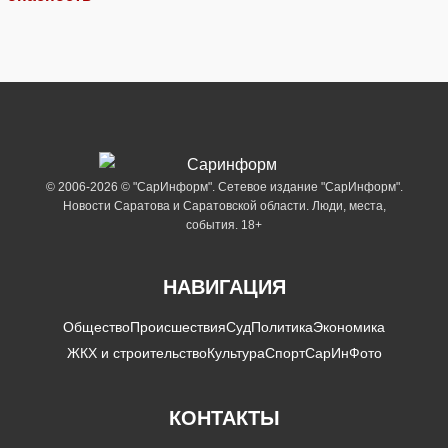
© 2006-2026 © "СарИнформ". Сетевое издание "СарИнформ".
Новости Саратова и Саратовской области. Люди, места,
события. 18+
НАВИГАЦИЯ
Общество
Происшествия
Суд
Политика
Экономика
ЖКХ и строительство
Культура
Спорт
СарИнФото
КОНТАКТЫ