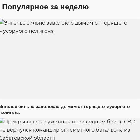
Популярное за неделю
Энгельс сильно заволокло дымом от горящего мусорного
полигона