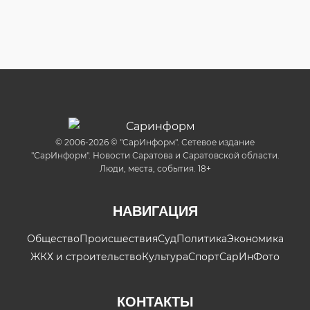
© 2006-2026 © "СарИнформ". Сетевое издание
"СарИнформ". Новости Саратова и Саратовской области.
Люди, места, события. 18+
НАВИГАЦИЯ
Общество
Происшествия
Суд
Политика
Экономика
ЖКХ и строительство
Культура
Спорт
СарИнФото
КОНТАКТЫ