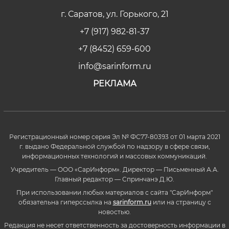
г. Саратов, ул. Горького, 21
+7 (917) 982-81-37
+7 (8452) 659-600
info@sarinform.ru
РЕКЛАМА
Регистрационный номер серия Эл № ФС77-80393 от 01 марта 2021
г. выдано Федеральной службой по надзору в сфере связи,
информационных технологий и массовых коммуникаций.
Учредитель — ООО «СарИнформ». Директор — Письменный А.А.
Главный редактор — Спринчанэ Д.Ю.
При использовании любых материалов с сайта "СарИнформ"
обязательна гиперссылка на
sarinform.ru
или на страницу с
новостью.
Редакция не несет ответственность за достоверность информации в