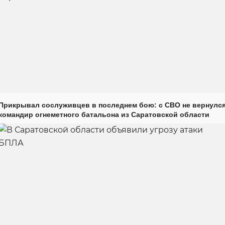
Прикрывал сослуживцев в последнем бою: с СВО не вернулс
командир огнеметного батальона из Саратовской области