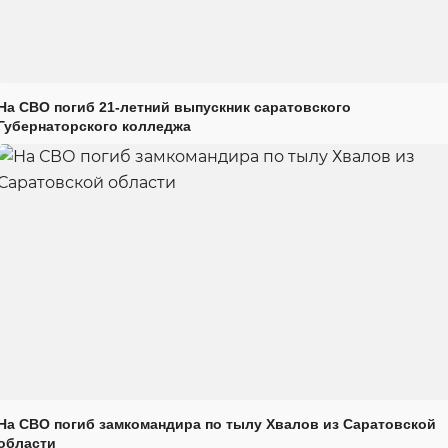
На СВО погиб 21-летний выпускник саратовского
Губернаторского колледжа
На СВО погиб замкомандира по тылу Хвалов из Саратовской
области