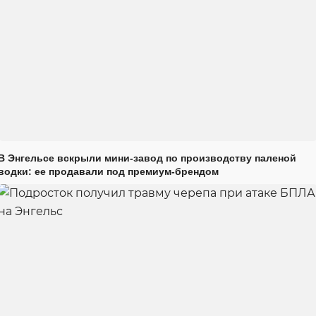
В Энгельсе вскрыли мини-завод по производству паленой
водки: ее продавали под премиум-брендом