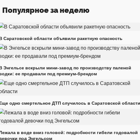
Популярное за неделю
В Саратовской области объявили ракетную опасность
В Энгельсе вскрыли мини-завод по производству паленой
водки: ее продавали под премиум-брендом
Еще одно смертельное ДТП случилось в Саратовской област
Лежала в воде вниз головой: подробности гибели годовалой
девочки под Энгельсом