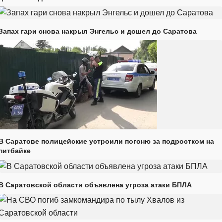
Запах гари снова накрыл Энгельс и дошел до Саратова
В Саратове полицейские устроили погоню за подростком на
питбайке
В Саратовской области объявлена угроза атаки БПЛА